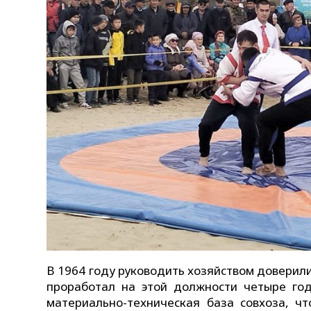
В 1964 году руководить хозяйством доверил
проработал на этой должности четыре год
материально-техническая база совхоза, чт