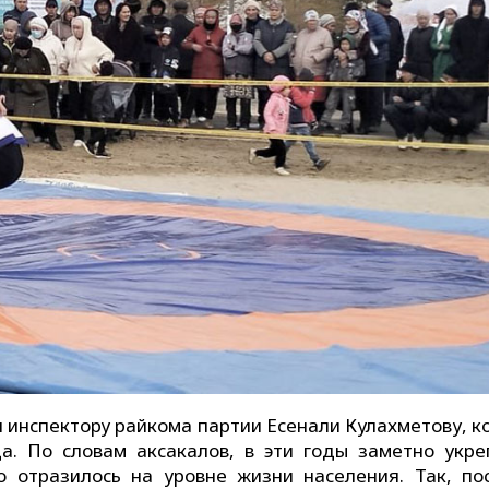
и инспектору райкома партии Есенали Кулахметову, к
а. По словам аксакалов, в эти годы заметно укре
о отразилось на уровне жизни населения. Так, по