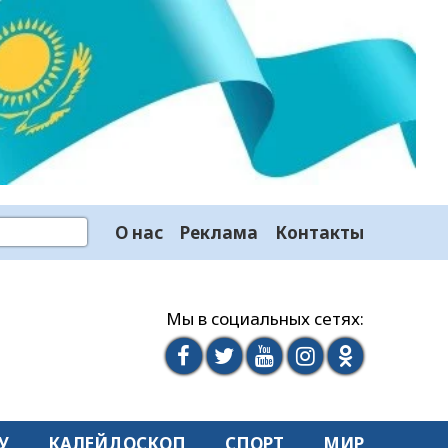
О нас
Реклама
Контакты
Мы в социальных сетях:
У
КАЛЕЙДОСКОП
СПОРТ
МИР