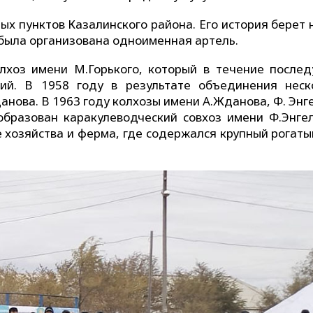
ых пунктов Казалинского района. Его история берет 
ь была организована одноименная артель.
олхоз имени М.Горького, который в течение после
ий. В 1958 году в результате объединения неск
анова. В 1963 году колхозы имени А.Жданова, Ф. Энг
бразован каракулеводческий совхоз имени Ф.Энгел
хозяйства и ферма, где содержался крупный рогатый