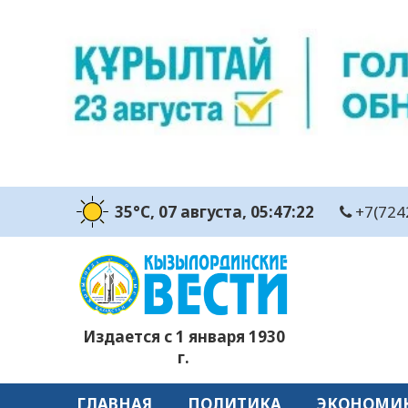
35°C
, 07 августа
, 05:47:23
+7(724
Издается с 1 января 1930
г.
ГЛАВНАЯ
ПОЛИТИКА
ЭКОНОМИ