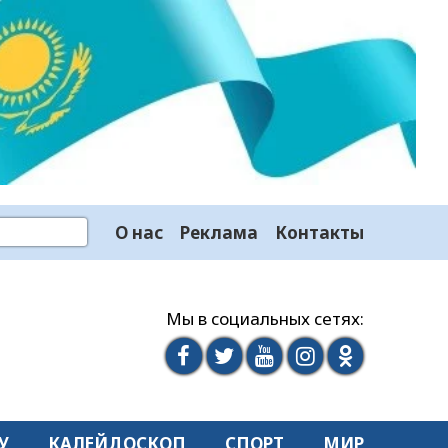
О нас
Реклама
Контакты
Мы в социальных сетях:
У
КАЛЕЙДОСКОП
СПОРТ
МИР