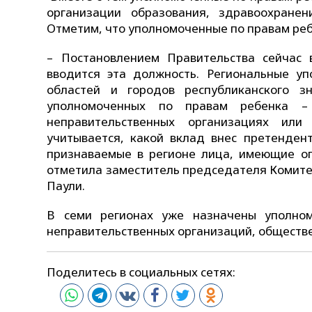
организации образования, здравоохранен
Отметим, что уполномоченные по правам реб
– Постановлением Правительства сейчас 
вводится эта должность. Региональные у
областей и городов республиканского з
уполномоченных по правам ребенка –
неправительственных организациях или
учитывается, какой вклад внес претенде
признаваемые в регионе лица, имеющие оп
отметила заместитель председателя Комите
Паули.
В семи регионах уже назначены уполном
неправительственных организаций, обществ
Поделитесь в социальных сетях: