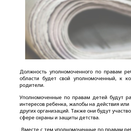
Должность уполномоченного по правам реб
области будет свой уполномоченный, к к
родители.
Уполномоченные по правам детей будут р
интересов ребенка, жалобы на действия или
других организаций. Также они будут участ
сфере охраны и защиты детства.
Вместе с тем уполномоченные по правам реб