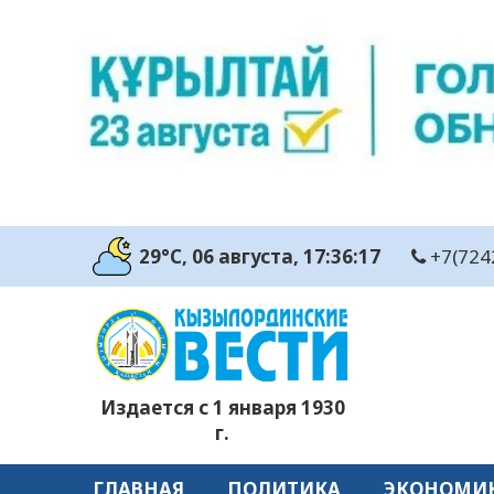
29°C
, 06 августа
, 17:36:18
+7(724
Издается с 1 января 1930
г.
ГЛАВНАЯ
ПОЛИТИКА
ЭКОНОМИ