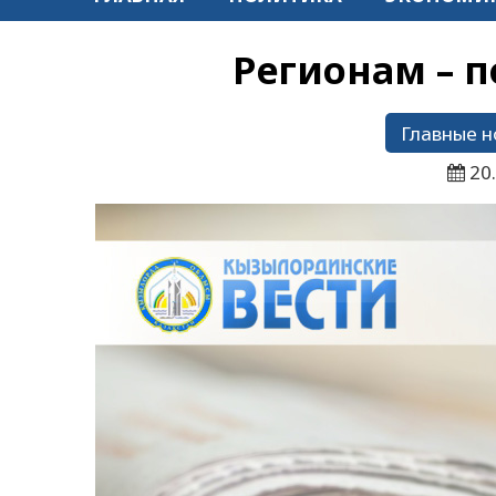
Регионам – 
Главные н
20