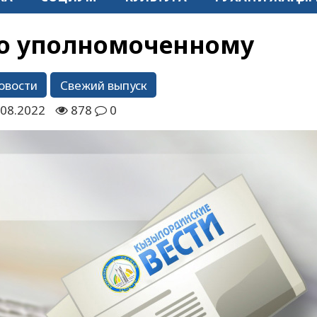
по уполномоченному
овости
Свежий выпуск
.08.2022
878
0