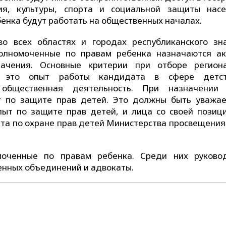
ия, культуры, спорта и социальной защиты насе
енка будут работать на общественных началах.
во всех областях и городах республиканского зн
полномоченные по правам ребенка назначаются а
начения. Основные критерии при отборе регион
 это опыт работы кандидата в сфере детст
 общественная деятельность. При назначении
нт по защите прав детей. Это должны быть уважа
ыт по защите прав детей, и лица со своей позици
та по охране прав детей Министерства просвещения
оченные по правам ребенка. Среди них руково
енных объединений и адвокаты.