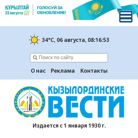
34°C
, 06 августа
, 08:16:54
О нас
Реклама
Контакты
Издается с 1 января 1930 г.