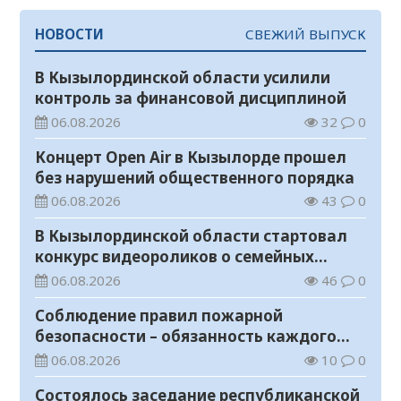
НОВОСТИ
СВЕЖИЙ ВЫПУСК
В Кызылординской области усилили
контроль за финансовой дисциплиной
06.08.2026
32
0
Концерт Open Air в Кызылорде прошел
без нарушений общественного порядка
06.08.2026
43
0
В Кызылординской области стартовал
конкурс видеороликов о семейных
ценностях и Конституции
06.08.2026
46
0
Соблюдение правил пожарной
безопасности – обязанность каждого
гражданина
06.08.2026
10
0
Состоялось заседание республиканской