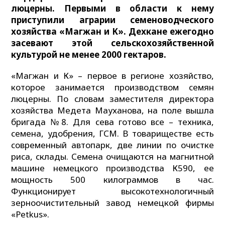
люцерны. Первыми в области к нему
приступили аграрии семеноводческого
хозяйства «Магжан и К». Дехкане ежегодно
засевают этой сельскохозяйственной
культурой не менее 2000 гектаров.
«Магжан и К» – первое в регионе хозяйство,
которое занимается производством семян
люцерны. По словам заместителя директора
хозяйства Медета Мауханова, на поле вышла
бригада №8. Для сева готово все – техника,
семена, удобрения, ГСМ. В товариществе есть
современный автопарк, две линии по очистке
риса, склады. Семена очищаются на магнитной
машине немецкого производства К590, ее
мощность 500 килограммов в час.
Функционирует высокотехнологичный
зерноочистительный завод немецкой фирмы
«Petkus».