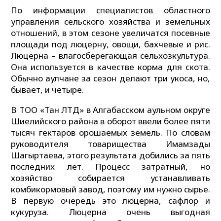
По информации специалистов областного
управления сельского хозяйства и земельных
отношений, в этом сезоне увеличатся посевные
площади под люцерну, овощи, бахчевые и рис.
Люцерна – влагосберегающая сельхозкультура.
Она используется в качестве корма для скота.
Обычно аулчане за сезон делают три укоса, но,
бывает, и четыре.
В ТОО «Тан ЛТД» в Алгабасском аульном округе
Шиелийского района в оборот ввели более пяти
тысяч гектаров орошаемых земель. По словам
руководителя товарищества Имамзады
Шагыртаева, этого результата добились за пять
последних лет. Процесс затратный, но
хозяйство собирается устанавливать
комбикормовый завод, поэтому им нужно сырье.
В первую очередь это люцерна, сафлор и
кукуруза. Люцерна очень выгодная