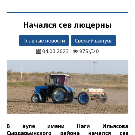
Начался сев люцерны
Главные новости
Свежий выпуск
04.03.2023
975
0
В ауле имени Наги Ильясова
Сырдарьинского района начался сев