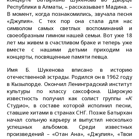
Республики в Алматы, – рассказывает Мадина. –
В момент, когда познакомились, звучала песня
«Джулия». С тех пор она стала для нас
символом самых светлых воспоминаний и
своеобразным гимном нашей семьи. Вот уже 18
лет мы живем в счастливом браке и теперь уже
вместе с нашими детьми приходим на
концерты, посвященные памяти певца.
Имя Б. Шукенова вписано в историю
отечественной эстрады. Родился он в 1962 году
в Кызылорде. Окончил Ленинградский институт
культуры по классу саксофона. Широкую
известность получил как солист группы «A’
Студио», в составе которой исполнил песни,
ставшие хитами в странах СНГ. Позже Батырхан
начал сольную карьеру и выпустил несколько
успешных альбомов. Среди известных
произведений – «Отан Ана», «Джулия», «Твои