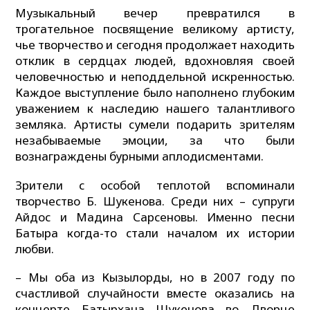
Музыкальный вечер превратился в
трогательное посвящение великому артисту,
чье творчество и сегодня продолжает находить
отклик в сердцах людей, вдохновляя своей
человечностью и неподдельной искренностью.
Каждое выступление было наполнено глубоким
уважением к наследию нашего талантливого
земляка. Артисты сумели подарить зрителям
незабываемые эмоции, за что были
вознаграждены бурными аплодисментами.
Зрители с особой теплотой вспоминали
творчество Б. Шукенова. Среди них – супруги
Айдос и Мадина Сарсеновы. Именно песни
Батыра когда-то стали началом их истории
любви.
– Мы оба из Кызылорды, но в 2007 году по
счастливой случайности вместе оказались на
концерте Батырхана Шукенова во Дворце