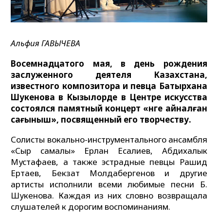
Альфия ГАВЫЧЕВА
Восемнадцатого мая, в день рождения
заслуженного деятеля Казахстана,
известного композитора и певца Батырхана
Шукенова в Кызылорде в Центре искусства
состоялся памятный концерт «Әнге айналған
сағыныш», посвященный его творчеству.
Солисты вокально-инструментального ансамбля
«Сыр самалы» Ерлан Есалиев, Абдихалык
Мустафаев, а также эстрадные певцы Рашид
Ертаев, Бекзат Молдабергенов и другие
артисты исполнили всеми любимые песни Б.
Шукенова. Каждая из них словно возвращала
слушателей к дорогим воспоминаниям.