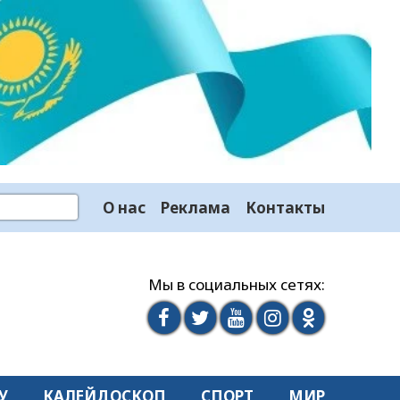
О нас
Реклама
Контакты
Мы в социальных сетях:
У
КАЛЕЙДОСКОП
СПОРТ
МИР