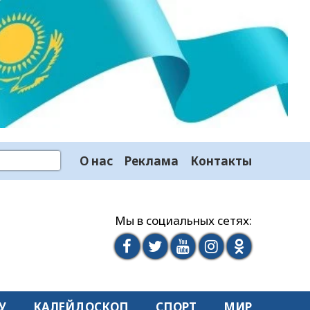
О нас
Реклама
Контакты
Мы в социальных сетях:
У
КАЛЕЙДОСКОП
СПОРТ
МИР