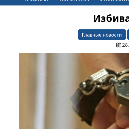
Избив
Главные новости
28