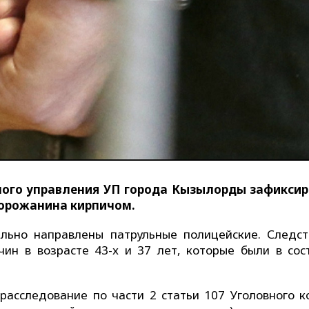
ного управления УП города Кызылорды зафикси
горожанина кирпичом.
льно направлены патрульные полицейские. Следст
ин в возрасте 43-х и 37 лет, которые были в сос
асследование по части 2 статьи 107 Уголовного к