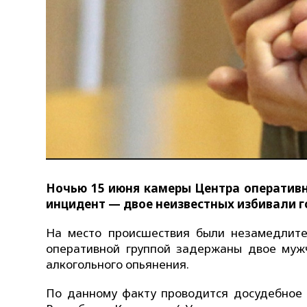
Ночью 15 июня камеры Центра оператив
инцидент — двое неизвестных избивали 
На место происшествия были незамедлите
оперативной группой задержаны двое мужч
алкогольного опьянения.
По данному факту проводится досудебное р