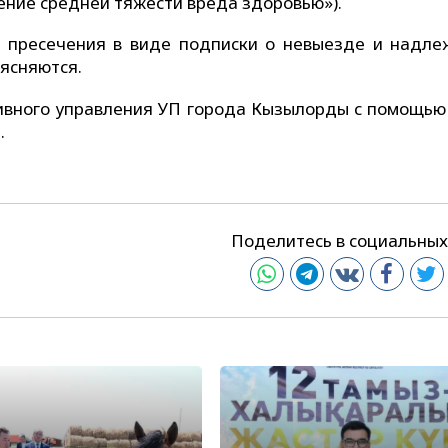
ние средней тяжести вреда здоровью»).
 пресечения в виде подписки о невыезде и надл
ясняются.
ивного управления УП города Кызылорды с помощью
.
Поделитесь в социальных