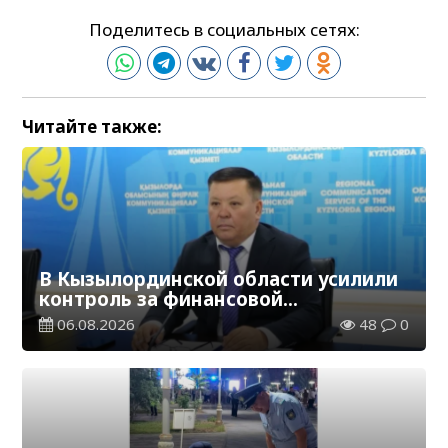
Поделитесь в социальных сетях:
Читайте также:
В Кызылординской области усилили
контроль за финансовой
дисциплиной
06.08.2026
48
0