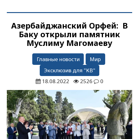
Азербайджанский Орфей: В
Баку открыли памятник
Муслиму Магомаеву
Главные новости
Мир
Эксклюзив для "КВ"
18.08.2022
2526
0