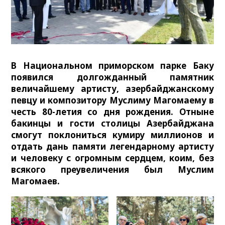
В Национальном приморском парке Баку
появился долгожданный памятник
величайшему артисту, азербайджанскому
певцу и композитору Муслиму Магомаему в
честь 80-летия со дня рождения. Отныне
бакинцы и гости столицы Азербайджана
смогут поклониться кумиру миллионов и
отдать дань памяти легендарному артисту
и человеку с огромным сердцем, коим, без
всякого преувеличения был Муслим
Магомаев.