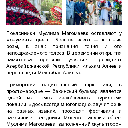
Поклонники Муслима Магомаева оставляют у
монумента цветы. Больше всего — красные
розы, в знак признания гения и его
неподражаемого голоса. В церемонии открытия
памятника приняли участие Президент
Азербайджанской Республики Ильхам Алиев и
первая леди Мехрибан Алиева.
Приморский национальный парк, или, в
простонародье — бакинский бульвар является
одной из самых излюбленных туристами
локаций. Здесь всегда многолюдно, звучит речь
на разных языках, проходят фестивали и
различные праздники. Монументальный образ
Муслима Магомаева, выполненный скульптором