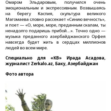
Омаром Эльдаровым, получился очень
эмоциональным и экспрессивным. Возвышаясь
на берегу Каспия, скультура великого
Магомаева словно рассекает «Синию вечность»,
и поет — «О, море, море, преданным скалам, ты
ненадолго подаришь прибой…». Точно одно —
музыка преданного азербайджанского Орфея
навсегда будет жить в сердцах миллионов
людей во всем мире.
Специально для «КВ» Ирада Асадова,
журналист Zerkalo.az, Баку, Азербайджан
Фото автора