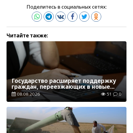
Поделитесь в социальных сетях:
Читайте также:
Государство расширяет поддержку
граждан, переезжающих в новые
регионы для работы
08.08.2026
51
0