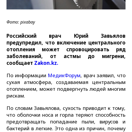
Фото: pixabay
Российский врач Юрий Завьялов
предупредил, что включение центрального
отопления может спровоцировать ряд
заболеваний, от астмы до мигрени,
сообщает
Zakon.kz.
По информации
МедикФорум
, врач заявил, что
сухая атмосфера, создаваемая центральным
отоплением, может подвергнуть людей многим
рискам.
По словам Завьялова, сухость приводит к тому,
что оболочки носа и горла теряют способность
предотвращать попадание пыли, вирусов и
бактерий в легкие. Это одна из причин, почему