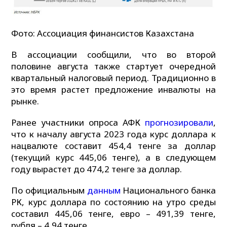
Фото: Ассоциация финансистов Казахстана
В ассоциации сообщили, что во второй
половине августа также стартует очередной
квартальный налоговый период. Традиционно в
это время растет предложение инвалюты на
рынке.
Ранее участники опроса АФК
прогнозировали
,
что к началу августа 2023 года курс доллара к
нацвалюте составит 454,4 тенге за доллар
(текущий курс 445,06 тенге), а в следующем
году вырастет до 474,2 тенге за доллар.
По официальным
данным
Национального банка
РК, курс доллара по состоянию на утро среды
составил 445,06 тенге, евро – 491,39 тенге,
рубля – 4,94 тенге.