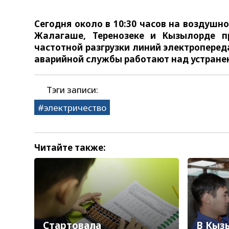
Сегодня около в 10:30 часов на воздушн
Жалагаше, Теренозеке и Кызылорде п
частотной разгрузки линий электропереда
аварийной службы работают над устране
Тэги записи:
электричество
Читайте также:
Стартовала
В Кыз