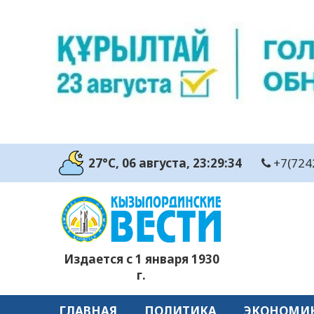
27°C
, 06 августа
, 23:29:35
+7(724
Издается с 1 января 1930
г.
ГЛАВНАЯ
ПОЛИТИКА
ЭКОНОМИ