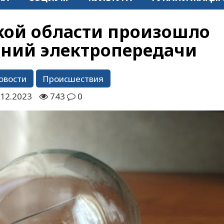
ой области произошло
ний электропередачи
овости
Происшествия
.12.2023
743
0