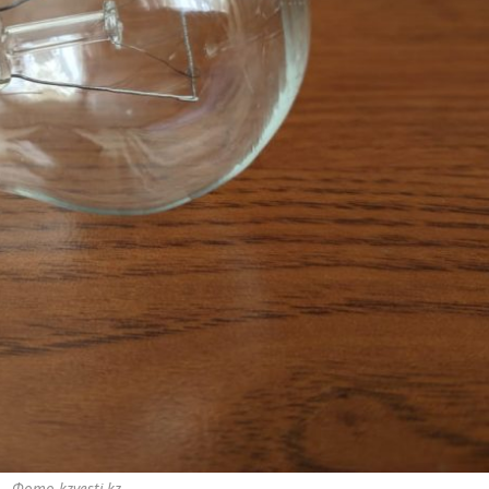
Фото kzvesti.kz