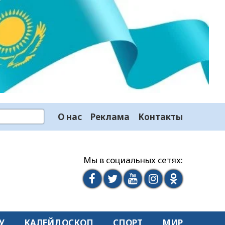
О нас
Реклама
Контакты
Мы в социальных сетях:
У
КАЛЕЙДОСКОП
СПОРТ
МИР