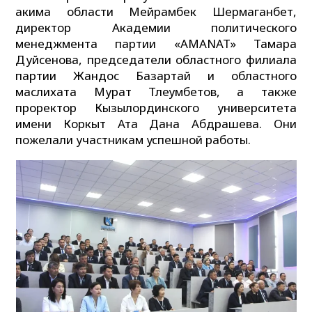
акима области Мейрамбек Шермаганбет,
директор Академии политического
менеджмента партии «AMANAT» Тамара
Дуйсенова, председатели областного филиала
партии Жандос Базартай и областного
маслихата Мурат Тлеумбетов, а также
проректор Кызылординского университета
имени Коркыт Ата Дана Абдрашева. Они
пожелали участникам успешной работы.