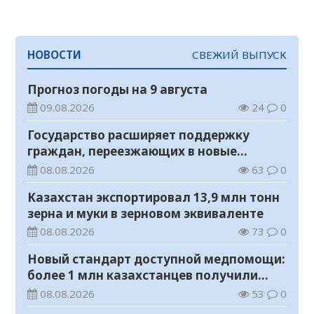
НОВОСТИ
СВЕЖИЙ ВЫПУСК
Прогноз погоды на 9 августа
09.08.2026
24
0
Государство расширяет поддержку
граждан, переезжающих в новые
регионы для работы
08.08.2026
63
0
Казахстан экспортировал 13,9 млн тонн
зерна и муки в зерновом эквиваленте
08.08.2026
73
0
Новый стандарт доступной медпомощи:
более 1 млн казахстанцев получили
телемедицинские услуги
08.08.2026
53
0