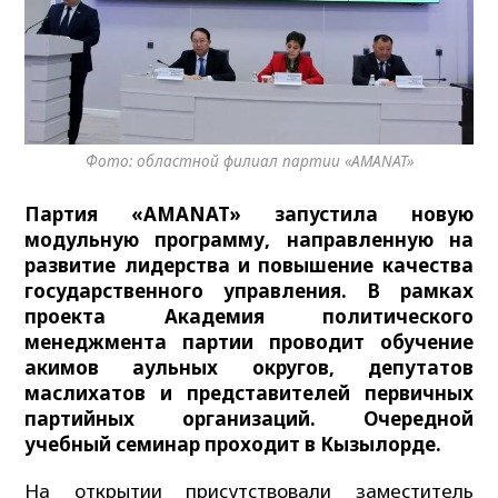
Фото: областной филиал партии «AMANAT»
Партия «AMANAT» запустила новую
модульную программу, направленную на
развитие лидерства и повышение качества
государственного управления. В рамках
проекта Академия политического
менеджмента партии проводит обучение
акимов аульных округов, депутатов
маслихатов и представителей первичных
партийных организаций. Очередной
учебный семинар проходит в Кызылорде.
На открытии присутствовали заместитель