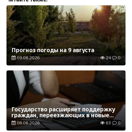
Прогноз погоды на 9 августа
09.08.2026
24
0
Государство расширяет поддержку
граждан, переезжающих в новые
регионы для работы
08.08.2026
63
0