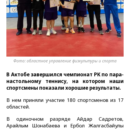
Фото: областное управление физкультуры и спорта
В Актобе завершился чемпионат РК по пара-
настольному теннису, на котором наши
спортсмены показали хорошие результаты.
В нем приняли участие 180 спортсменов из 17
областей.
В одиночном разряде Айдар Садретов,
Арайлым Шонабаева и Ербол Жалгасбайулы