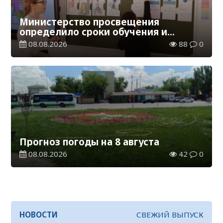
Министерство просвещения
определило сроки обучения и
каникул на 2026-2027 учебный год
08.08.2026
88
0
Прогноз погоды на 8 августа
08.08.2026
42
0
НОВОСТИ
СВЕЖИЙ ВЫПУСК