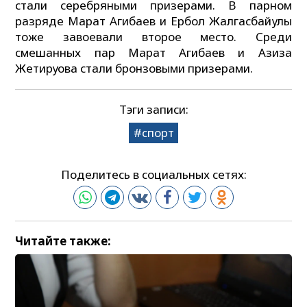
стали серебряными призерами. В парном
разряде Марат Агибаев и Ербол Жалгасбайулы
тоже завоевали второе место. Среди
смешанных пар Марат Агибаев и Азиза
Жетируова стали бронзовыми призерами.
Тэги записи:
спорт
Поделитесь в социальных сетях:
Читайте также: