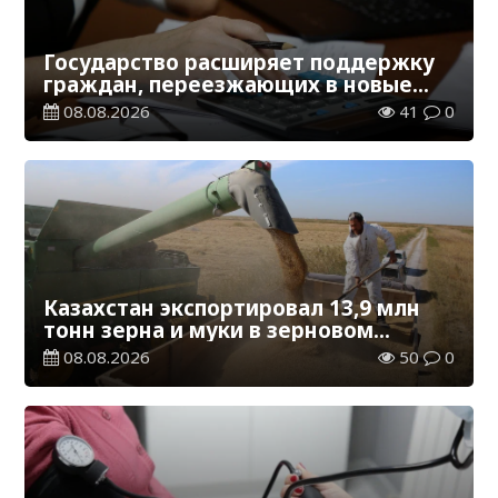
Государство расширяет поддержку
граждан, переезжающих в новые
регионы для работы
08.08.2026
41
0
Казахстан экспортировал 13,9 млн
тонн зерна и муки в зерновом
эквиваленте
08.08.2026
50
0