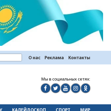
О нас
Реклама
Контакты
Мы в социальных сетях:
У
КАЛЕЙДОСКОП
СПОРТ
МИР