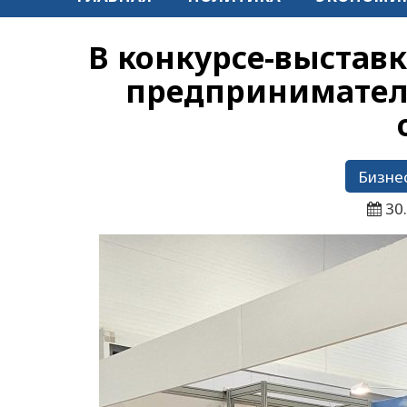
В конкурсе-выстав
предпринимател
Бизне
30