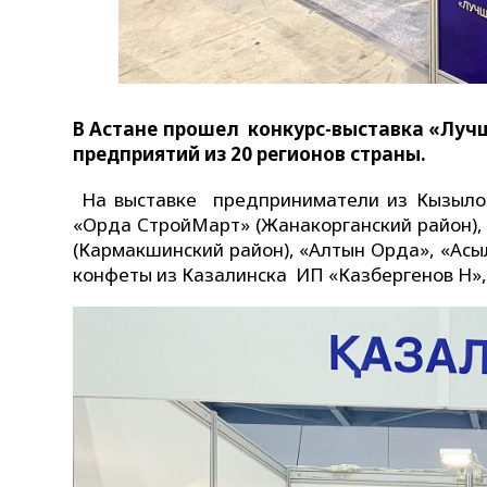
В Астане прошел конкурс-выставка «Лучш
предприятий из 20 регионов страны.
На выставке предприниматели из Кызылор
«Орда СтройМарт» (Жанакорганский район
(Кармакшинский район), «Алтын Орда», «Асы
конфеты из Казалинска ИП «Казбергенов Н», 