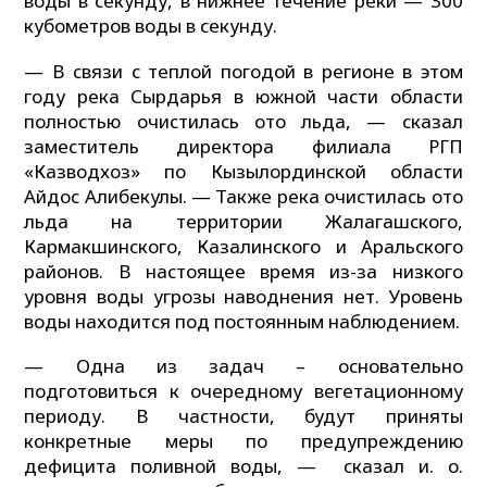
воды в секунду, в нижнее течение реки — 300
кубометров воды в секунду.
— В связи с теплой погодой в регионе в этом
году река Сырдарья в южной части области
полностью очистилась ото льда, — сказал
заместитель директора филиала РГП
«Казводхоз» по Кызылординской области
Айдос Алибекулы. — Также река очистилась ото
льда на территории Жалагашского,
Кармакшинского, Казалинского и Аральского
районов. В настоящее время из-за низкого
уровня воды угрозы наводнения нет. Уровень
воды находится под постоянным наблюдением.
— Одна из задач – основательно
подготовиться к очередному вегетационному
периоду. В частности, будут приняты
конкретные меры по предупреждению
дефицита поливной воды, — сказал и. о.