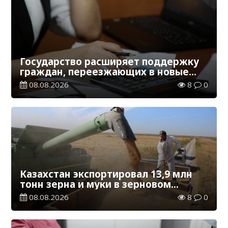
Государство расширяет поддержку
граждан, переезжающих в новые
регионы для работы
08.08.2026
8
0
Казахстан экспортировал 13,9 млн
тонн зерна и муки в зерновом
эквиваленте
08.08.2026
8
0