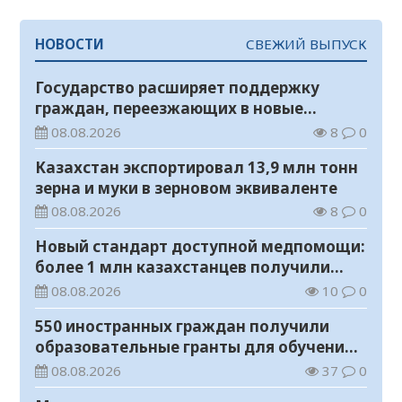
НОВОСТИ
СВЕЖИЙ ВЫПУСК
Государство расширяет поддержку
граждан, переезжающих в новые
регионы для работы
08.08.2026
8
0
Казахстан экспортировал 13,9 млн тонн
зерна и муки в зерновом эквиваленте
08.08.2026
8
0
Новый стандарт доступной медпомощи:
более 1 млн казахстанцев получили
телемедицинские услуги
08.08.2026
10
0
550 иностранных граждан получили
образовательные гранты для обучения в
Казахстане
08.08.2026
37
0