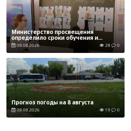
Министерство просвещения
определило сроки обучения и
каникул на 2026-2027 учебный год
08.08.2026
28
0
Прогноз погоды на 8 августа
08.08.2026
19
0