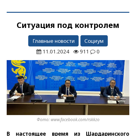
Ситуация под контролем
Главные новости
Социум
11.01.2024
911
0
Фото: www.facebook.com/rskkzo
В настоящее время из Шардаринского