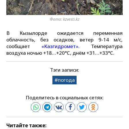
Фото: kzvesti.kz
В Кызылорде ожидается переменная
облачность, без осадков, ветер 9-14 м/с,
сообщает
«Казгидромет»
. Температура
воздуха ночью +18…+20°C, днём +31…+33°C.
Тэги записи:
погода
Поделитесь в социальных сетях:
Читайте также: