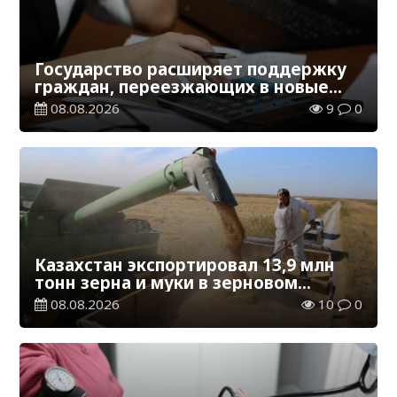
Государство расширяет поддержку
граждан, переезжающих в новые
регионы для работы
08.08.2026
9
0
Казахстан экспортировал 13,9 млн
тонн зерна и муки в зерновом
эквиваленте
08.08.2026
10
0