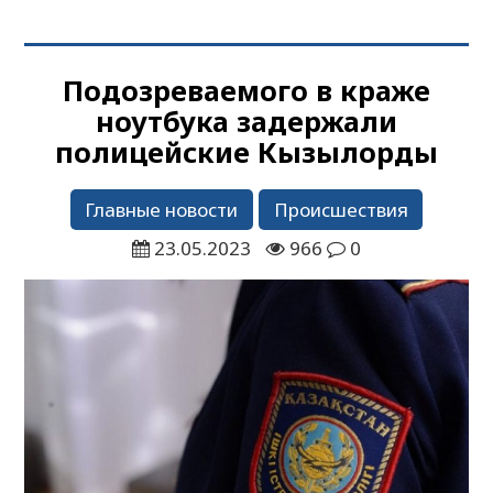
Подозреваемого в краже
ноутбука задержали
полицейские Кызылорды
Главные новости
Происшествия
23.05.2023
966
0