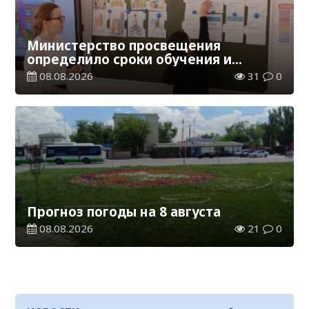
Министерство просвещения
определило сроки обучения и
каникул на 2026-2027 учебный год
08.08.2026
31
0
Прогноз погоды на 8 августа
08.08.2026
21
0