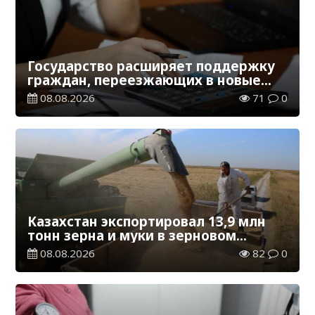
Государство расширяет поддержку
граждан, переезжающих в новые
регионы для работы
08.08.2026
71
0
Казахстан экспортировал 13,9 млн
тонн зерна и муки в зерновом
эквиваленте
08.08.2026
82
0