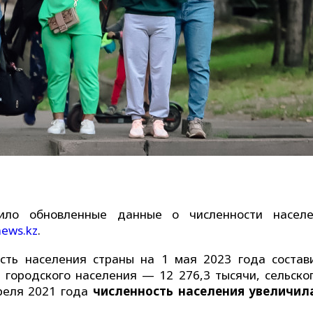
вило обновленные данные о численности насел
news.kz
.
сть населения страны на 1 мая 2023 года состав
и городского населения — 12 276,3 тысячи, сельско
преля 2021 года
численность населения увеличил