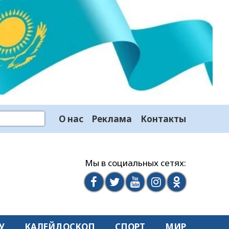
О нас
Реклама
Контакты
Мы в социальных сетях:
У
КАЛЕЙДОСКОП
СПОРТ
МИР