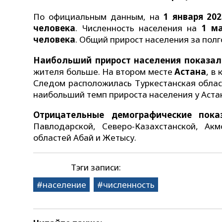
По официальным данным, на
1 января 20
человека
. Численность населения на
1 м
человека
. Общий прирост населения за полг
Наибольший прирост населения показал
жителя больше. На втором месте
Астана
, в
Следом расположилась Туркестанская област
наибольший темп прироста населения у Аста
Отрицательные демографические пока
Павлодарской, Северо-Казахстанской, Акм
областей Абай и Жетысу.
Тэги записи:
население
численность