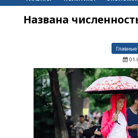
Названа численность
Главные
01.