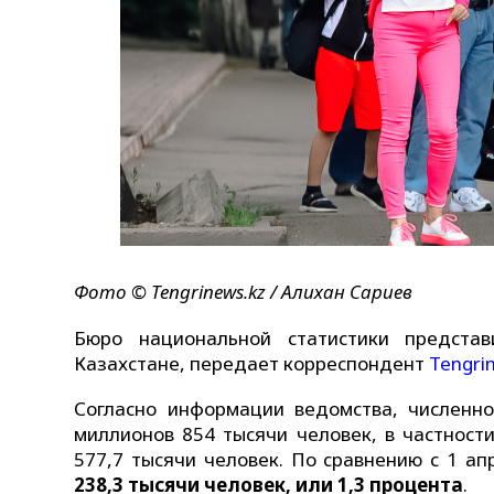
Фото ©️ Tengrinews.kz / Алихан Сариев
Бюро национальной статистики предста
Казахстане, передает корреспондент
Tengri
Согласно информации ведомства, численно
миллионов 854 тысячи человек, в частност
577,7 тысячи человек. По сравнению с 1 а
238,3 тысячи человек, или 1,3 процента
.