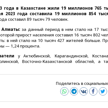
23 года в Казахстане жили 19 миллионов 765 т
ая 2023 года составила 19 миллионов 854 тыс
ода составил 89 тысяч 79 человек.
 Алматы:
за данный период в нем стало на 17 тыс
 которой прирост населения составил 16 тысяч 802 че
ь: в ней стало на 10 тысяч 427 жителей больше. Пр
ны — 1,24 процента.
затели
у Актюбинской, Карагандинской, Костана
олинской, Восточно-Казахстанской областей, а т
Поделитесь в социальных