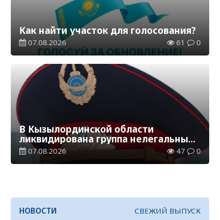
Как найти участок для голосования?
07.08.2026
61
0
В Кызылординской области
ликвидирована группа нелегальных
добытчиков золота
07.08.2026
47
0
НОВОСТИ
СВЕЖИЙ ВЫПУСК