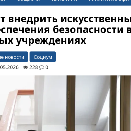
т внедрить искусственн
еспечения безопасности 
ых учреждениях
е новости
Социум
.05.2026
228
0