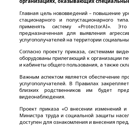
организациях, оказывающих специальные
Главная цель нововведений – повышение ур
стационарного и полустационарного тип
применять систему «ProtectorAI». Эт
предназначенная для выявления агресси
услугополучателей на территории социальны
Согласно проекту приказа, системами вид
оборудованы прилегающий к организации пе
и кабинеты общего пользования, а также ск
Важным аспектом является обеспечение пр
услугополучателей. В Правилах закрепляе
близких родственников им будет пре
видеонаблюдения.
Проект приказа «О внесении изменений и
Министра труда и социальной защиты насел
доступен для ознакомления и внесения пре