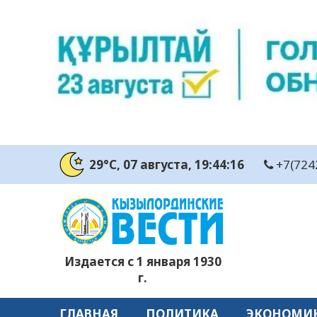
29°C
, 07 августа
, 19:44:17
+7(724
Издается с 1 января 1930
г.
ГЛАВНАЯ
ПОЛИТИКА
ЭКОНОМИ