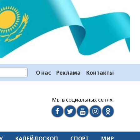
О нас
Реклама
Контакты
Мы в социальных сетях:
У
КАЛЕЙДОСКОП
СПОРТ
МИР