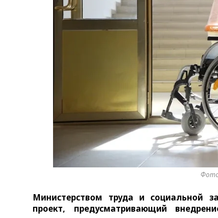
Фото
Министерство
м
труда и социальной з
проект
, предусматривающий внедрен