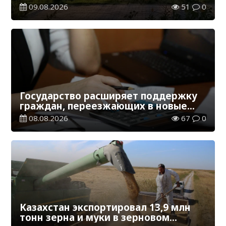
09.08.2026
51
0
Государство расширяет поддержку
граждан, переезжающих в новые
регионы для работы
08.08.2026
67
0
Казахстан экспортировал 13,9 млн
тонн зерна и муки в зерновом