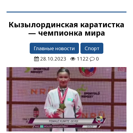
Кызылординская каратистка
— чемпионка мира
Главные новости
Спорт
28.10.2023
1122
0