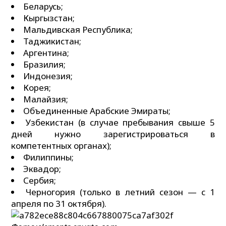
Беларусь;
Кыргызстан;
Мальдивская Республика;
Таджикистан;
Аргентина;
Бразилия;
Индонезия;
Корея;
Малайзия;
Объединенные Арабские Эмираты;
Узбекистан (в случае пребывания свыше 5
дней нужно зарегистрироваться в
компетентных органах);
Филиппины;
Эквадор;
Сербия;
Черногория (только в летний сезон — с 1
апреля по 31 октября).