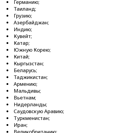
Германию;
Таиланд;
Грузию;
Азербайджан;
Индию;
Кувейт;
Катар;
Южную Корею;
Китай;
Кыргызстан;
Беларусь;
Таджикистан;
Армению;
Мальдивы;
Вьетнам;
Нидерланды;
Саудовскую Аравию;
Туркменистан;
Иран;
Великобританию;