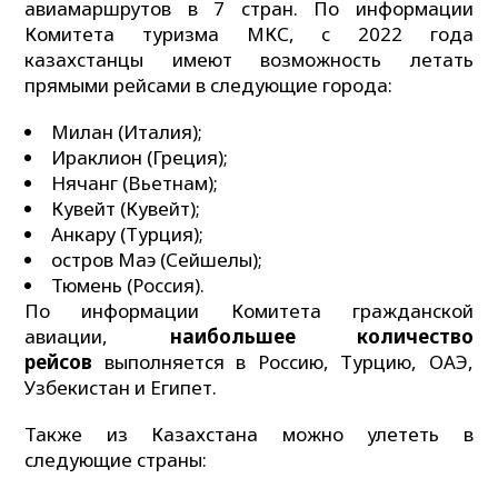
авиамаршрутов в 7 стран. По информации
Комитета туризма МКС, c 2022 года
казахстанцы имеют возможность летать
прямыми рейсами в следующие города:
Милан (Италия);
Ираклион (Греция);
Нячанг (Вьетнам);
Кувейт (Кувейт);
Анкару (Турция);
остров Маэ (Сейшелы);
Тюмень (Россия).
По информации Комитета гражданской
авиации,
наибольшее количество
рейсов
выполняется в Россию, Турцию, ОАЭ,
Узбекистан и Египет.
Также из Казахстана можно улететь в
следующие страны: