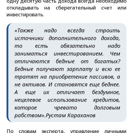
одну десятую часть дохода всегда необходимо
откладывать на сберегательный счет или
инвестировать.
«Также надо всегда строить
источники дополнительного дохода,
то есть обязательно надо
заниматься инвестированием. Чем
отличаются бедные от богатых?
Бедные получают зарплату и всю ее
тратят на приобретение пассивов, а
не активов. И становятся еще беднее.
А еще их отличает бездумное,
нецелевое использование кредитов,
которое чревато долговым
рабством».
Рустам Караханов
По словам эксперта, управление личными