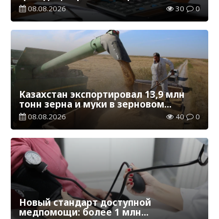
регионы для работы
08.08.2026
30
0
Казахстан экспортировал 13,9 млн
тонн зерна и муки в зерновом
эквиваленте
08.08.2026
40
0
Новый стандарт доступной
медпомощи: более 1 млн