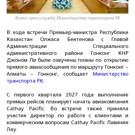
Фото: пресс-служба Министерства транспорта РК
В ходе встречи Премьер-министра Республики
Казахстан Олжаса Бектенова с Главой
Администрации Специального
административного района Гонконг КНР
Джоном Ли были озвучены планы по открытию
прямого авиасообщения по маршруту Гонконг –
Алматы – Гонконг, сообщает
Министерство
транспорта РК
.
С первого квартала 2027 года выполнение
прямых рейсов планирует начать авиакомпания
Cathay Pacific. Во встрече также приняла
участие директор по работе с клиентами и
коммерческим вопросам Cathay Pacific Лавиния
Лау.