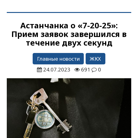
Астанчанка о «7-20-25»:
Прием заявок завершился в
течение двух секунд
Главные новости
ЖКХ
24.07.2023
691
0