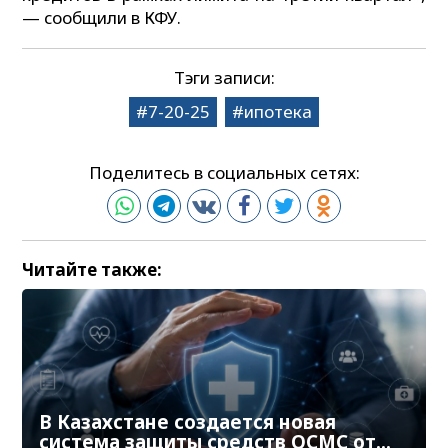
— сообщили в КФУ.
Тэги записи:
7-20-25
ипотека
Поделитесь в социальных сетях:
Читайте также:
В Казахстане создается новая
система защиты средств ОСМС от