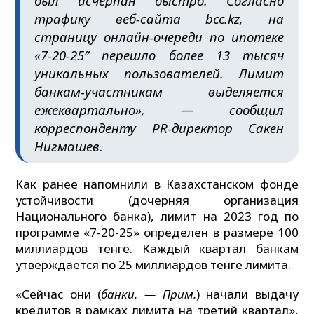
был исчерпан быстро. Согласно
трафику веб-сайта bcc.kz, на
страницу онлайн-очереди по ипотеке
«7-20-25″ перешло более 13 тысяч
уникальных пользователей. Лимит
банкам-участникам выделяется
ежеквартально», — сообщил
корреспонденту PR-директор Сакен
Нигмашев.
Как ранее напомнили в Казахстанском фонде
устойчивости (дочерняя организация
Национального банка), лимит на 2023 год по
программе «7-20-25» определен в размере 100
миллиардов тенге. Каждый квартал банкам
утверждается по 25 миллиардов тенге лимита.
«Сейчас они (
банки. — Прим.
) начали выдачу
кредитов в рамках лимита на третий квартал»,