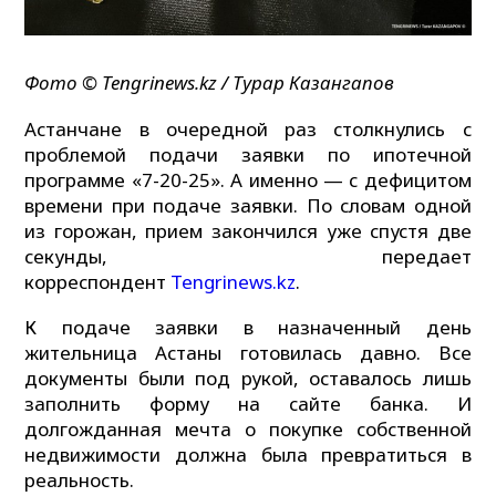
Фото ©️ Tengrinews.kz / Турар Казангапов
Астанчане в очередной раз столкнулись с
проблемой подачи заявки по ипотечной
программе «7-20-25». А именно — с дефицитом
времени при подаче заявки. По словам одной
из горожан, прием закончился уже спустя две
секунды, передает
корреспондент
Tengrinews.kz
.
К подаче заявки в назначенный день
жительница Астаны готовилась давно. Все
документы были под рукой, оставалось лишь
заполнить форму на сайте банка. И
долгожданная мечта о покупке собственной
недвижимости должна была превратиться в
реальность.