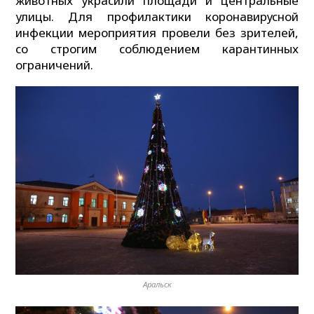
животных украсили площади и центральные
улицы. Для профилактики коронавирусной
инфекции мероприятия провели без зрителей,
со строгим соблюдением карантинных
ограничений.
Аральск