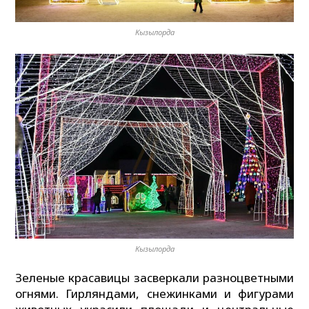
Кызылорда
Кызылорда
Зеленые красавицы засверкали разноцветными
огнями. Гирляндами, снежинками и фигурами