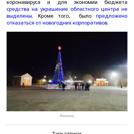
коронавируса и для экономии бюджета
средства на украшение областного центра не
выделены
. Кроме того, было
предложено
отказаться от новогодних корпоративов
.
Жалагаш
Тэги записи: