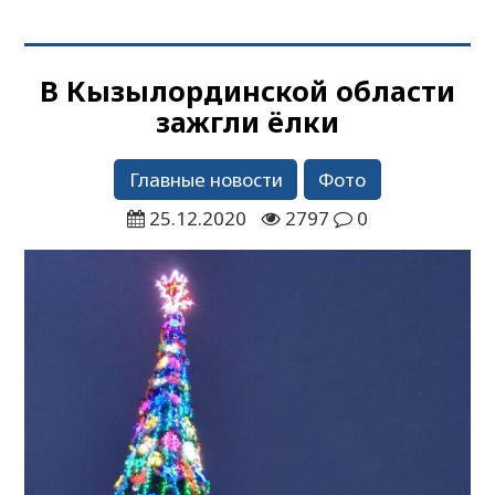
В Кызылординской области
зажгли ёлки
Главные новости
Фото
25.12.2020
2797
0