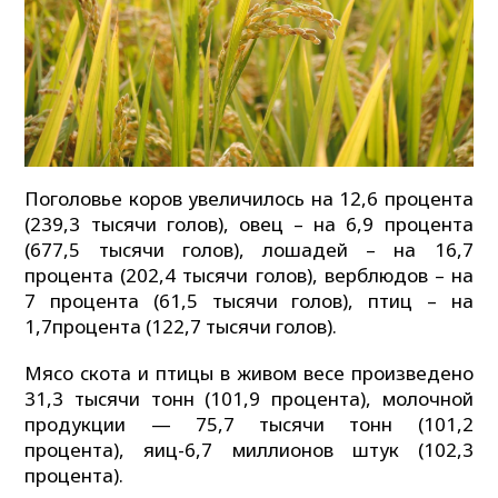
Поголовье коров увеличилось на 12,6 процента
(239,3 тысячи голов), овец – на 6,9 процента
(677,5 тысячи голов), лошадей – на 16,7
процента (202,4 тысячи голов), верблюдов – на
7 процента (61,5 тысячи голов), птиц – на
1,7процента (122,7 тысячи голов).
Мясо скота и птицы в живом весе произведено
31,3 тысячи тонн (101,9 процента), молочной
продукции — 75,7 тысячи тонн (101,2
процента), яиц-6,7 миллионов штук (102,3
процента).