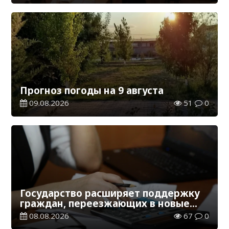
Прогноз погоды на 9 августа
09.08.2026
51
0
Государство расширяет поддержку
граждан, переезжающих в новые
регионы для работы
08.08.2026
67
0