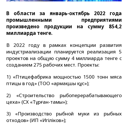
В области за январь-октябрь 2022 года
промышленными предприятиями
произведено продукции на сумму 854,2
миллиарда тенге.
В 2022 году в рамках концепции развития
индустриализации планируется реализация 5
проектов на общую сумму 4 миллиарда тенге с
созданием 275 рабочих мест. Проекты:
1) «Птицефабрика мощностью 1500 тонн мяса
птицы в год» (ТОО «Қармақшы құс»);
2) «Строительство рыбоперерабатывающего
цеха» (СХ «Тұрған-тамы»);
3) «Производство рыбной муки из рыбных
отходов» (ИП «Игіліков»);