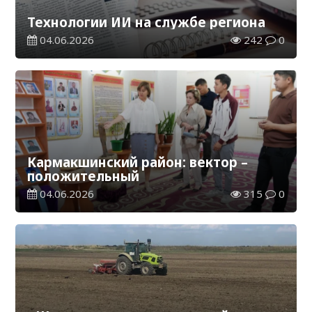
Технологии ИИ на службе региона
04.06.2026
242
0
Кармакшинский район: вектор –
положительный
04.06.2026
315
0