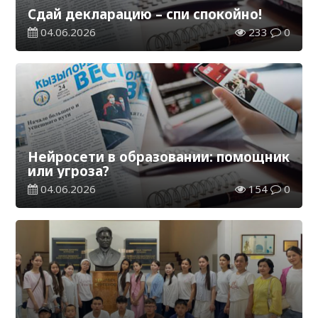
Сдай декларацию – спи спокойно!
04.06.2026
233
0
Нейросети в образовании: помощник
или угроза?
04.06.2026
154
0