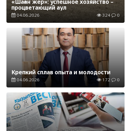
«Шаған жер»: успешное хозяйство –
процветающий аул
04.06.2026
324
0
Крепкий сплав опыта и молодости
04.06.2026
172
0