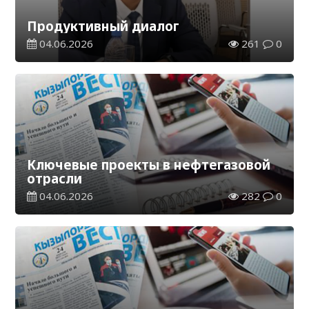
Продуктивный диалог
04.06.2026
261
0
Ключевые проекты в нефтегазовой
отрасли
04.06.2026
282
0