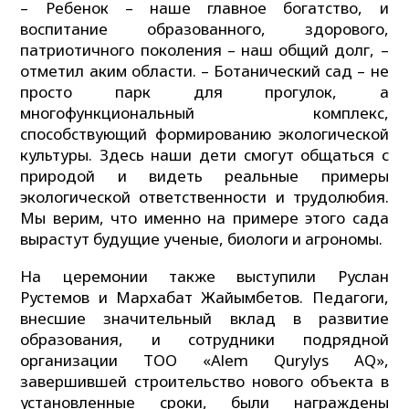
– Ребенок – наше главное богатство, и
воспитание образованного, здорового,
патриотичного поколения – наш общий долг, –
отметил аким области. – Ботанический сад – не
просто парк для прогулок, а
многофункциональный комплекс,
способствующий формированию экологической
культуры. Здесь наши дети смогут общаться с
природой и видеть реальные примеры
экологической ответственности и трудолюбия.
Мы верим, что именно на примере этого сада
вырастут будущие ученые, биологи и агрономы.
На церемонии также выступили Руслан
Рустемов и Мархабат Жайымбетов. Педагоги,
внесшие значительный вклад в развитие
образования, и сотрудники подрядной
организации ТОО «Alem Qurylys AQ»,
завершившей строительство нового объекта в
установленные сроки, были награждены