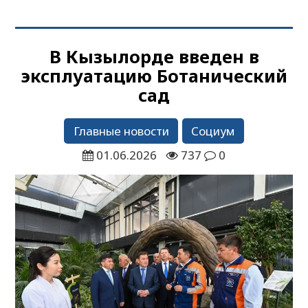
В Кызылорде введен в
эксплуатацию Ботанический
сад
Главные новости
Социум
01.06.2026
737
0