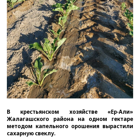
В крестьянском хозяйстве «Ер-Али»
Жалагашского района на одном гектаре
методом капельного орошения вырастили
сахарную свеклу.