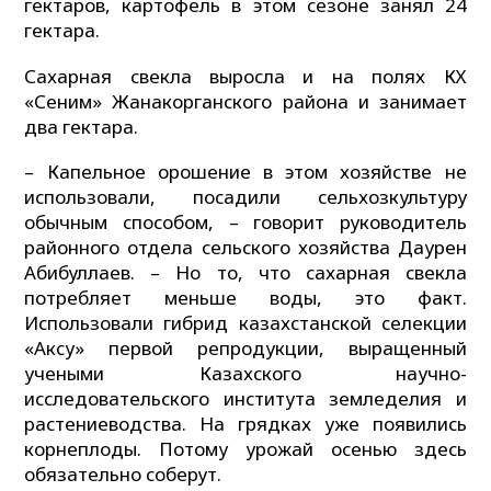
гектаров, картофель в этом сезоне занял 24
гектара.
Сахарная свекла выросла и на полях КХ
«Сеним» Жанакорганского района и занимает
два гектара.
– Капельное орошение в этом хозяйстве не
использовали, посадили сельхозкультуру
обычным способом, – говорит руководитель
районного отдела сельского хозяйства Даурен
Абибуллаев. – Но то, что сахарная свекла
потребляет меньше воды, это факт.
Использовали гибрид казахстанской селекции
«Аксу» первой репродукции, выращенный
учеными Казахского научно-
исследовательского института земледелия и
растениеводства. На грядках уже появились
корнеплоды. Потому урожай осенью здесь
обязательно соберут.