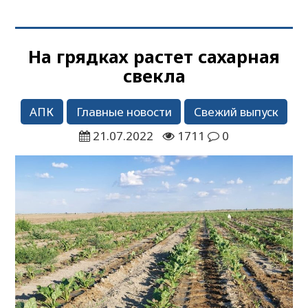
На грядках растет сахарная
свекла
АПК
Главные новости
Свежий выпуск
21.07.2022
1711
0