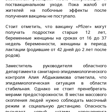
поствакцинальном уходе. Пока жалоб от
жителей на побочные эффекты после
получения вакцины не поступало.
Стоит отметить, что вакцину «Pfizer» могут
получать подростки старше 12 лет,
беременные женщины на сроках от 16 до 37
недель беременности, женщины в период
лактации (родившие от 42 дней до 2 лет после
родов).
Заместитель руководителя областного
департамента санитарно-эпидемиологического
контроля Алия Абдыкаимова отметила, что
эпидемиологическая ситуация в области
стабильная. Однако не стоит пренебрегать
мерами предосторожности. В местах массового
скопления людей нужно соблюдать масочный
режим и социальную дистанцию. Опасность
вызывает новый штамм коронавируса