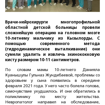
Врачи-нейрохирурги многопрофильной
областной детской больницы провели
сложнейшую операцию на головном мозге
10-летнему мальчику из Кызылорды. С
помощью современного метода
(гидродинамическое выталкивание) они
сумели удалить и извлечь эхинококковую
кисту размером 10-11 сантиметров.
По словам мамы 10-летнего Данияла
Куанышулы Гульназ Жундибаевой, проблемы со
здоровьем у сына появились в середине
февраля 2021 года. У него часто болела голова,
самочувствие ухудшилось. И они обратились в
поликлинику по месту жительства.
Невропатолог направил на обследование,