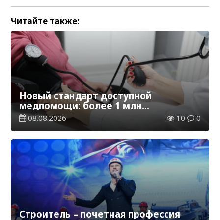
Читайте также:
Новый стандарт доступной
медпомощи: более 1 млн
казахстанцев получили
08.08.2026
10
0
телемедицинские услуги
Строитель – почетная профессия