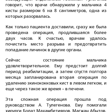
говорит, что врачи обнаружили у мальчика 4
кисты размером 6 на 8 сантиметров, одна из
которых разорвалась.
Как только пациента доставили, сразу же была
проведена операция, продлившаяся более
двух часов. К счастью, врачам удалось
почистить место разрыва и предотвратить
попадание личинок в другие органы.
Сейчас состояние мальчика
удовлетворительное. Ему предстоит долгий
период реабилитации, а затем спустя полтора
месяца запланирована вторая операция по
удалению эхинококковых кист в левом легком, и
еще через такое же время – в печени.
Эта сложная операция прошла под
руководством А. Тулегенова. Ему помогали
хирурги Болат Махамбетияров, Магжан Абытов,