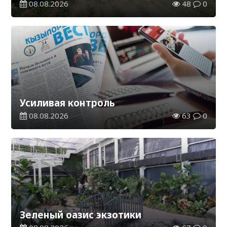
08.08.2026
48
0
Усиливая контроль
08.08.2026
63
0
Зеленый оазис экзотики