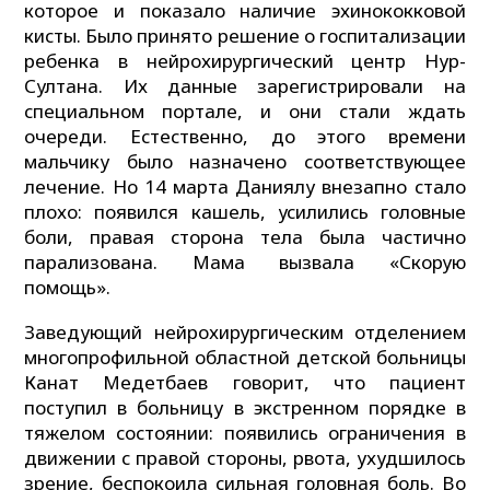
которое и показало наличие эхинококковой
кисты. Было принято решение о госпитализации
ребенка в нейрохирургический центр Нур-
Султана. Их данные зарегистрировали на
специальном портале, и они стали ждать
очереди. Естественно, до этого времени
мальчику было назначено соответствующее
лечение. Но 14 марта Даниялу внезапно стало
плохо: появился кашель, усилились головные
боли, правая сторона тела была частично
парализована. Мама вызвала «Скорую
помощь».
Заведующий нейрохирургическим отделением
многопрофильной областной детской больницы
Канат Медетбаев говорит, что пациент
поступил в больницу в экстренном порядке в
тяжелом состоянии: появились ограничения в
движении с правой стороны, рвота, ухудшилось
зрение, беспокоила сильная головная боль. Во