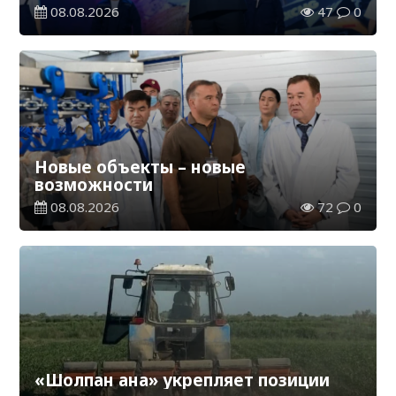
08.08.2026
47
0
Новые объекты – новые
возможности
08.08.2026
72
0
«Шолпан ана» укрепляет позиции