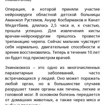
Операция, в которой приняли участие
нейрохирурги областной детской больницы
Аманжол Рустемов, Ануар Косбармаков и Канат
Медетбаев, длилась 2,5 часа и, к счастью,
прошла успешно. Для извлечения кисты
врачам-нейрохирургам пришлось провести
трепанацию черепа. Сейчас мальчик чувствует
себя нормально, двигательные способности и
зрение восстановились. Теперь в течение 10 лет
он будет под присмотром врачей.
Эхинококкоз – это одно из многочисленных
паразитарных заболеваний, часто
встречающихся у людей. Оно может поражать
любой орган, но в большинстве случаев
разрушает такие органы как печень, легкие и
головной мозг. В основном болезнь передается
от домашних животных, а также через мясо и