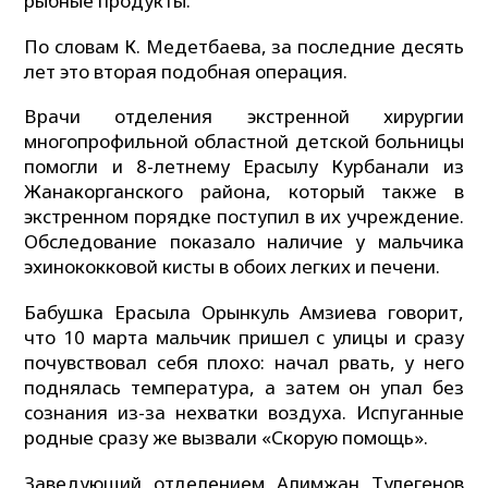
рыбные продукты.
По словам К. Медетбаева, за последние десять
лет это вторая подобная операция.
Врачи отделения экстренной хирургии
многопрофильной областной детской больницы
помогли и 8-летнему Ерасылу Курбанали из
Жанакорганского района, который также в
экстренном порядке поступил в их учреждение.
Обследование показало наличие у мальчика
эхинококковой кисты в обоих легких и печени.
Бабушка Ерасыла Орынкуль Амзиева говорит,
что 10 марта мальчик пришел с улицы и сразу
почувствовал себя плохо: начал рвать, у него
поднялась температура, а затем он упал без
сознания из-за нехватки воздуха. Испуганные
родные сразу же вызвали «Скорую помощь».
Заведующий отделением Алимжан Тулегенов