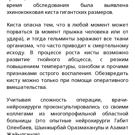
время обследования была выявлена
эхинококковая киста гигантских размеров.
Киста опасна тем, что в любой момент может
порваться (в момент прыжка человека или от
удара), и тогда гельминты заражают все ткани
организма, что часто приводит к смертельному
исходу. В процессе роста кисты возможно
развитие гнойного абсцесса, с резким
повышением температуры, ознобом и прочими
признаками острого воспаления. Обезвредить
кисту можно только при помощи оперативного
вмешательства.
Учитывая сложность операции, врачи-
нейрохирурги проконсультировались со своими
коллегами из многопрофильной областной
больницы (это опытные нейрохирурги Габит
Оленбаев, Шынжырбай Оразмаханулы и Азамат
Жайылганов).