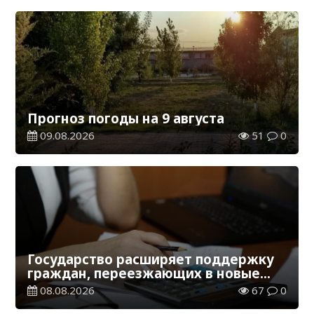
Прогноз погоды на 9 августа
09.08.2026
51
0
Государство расширяет поддержку
граждан, переезжающих в новые
регионы для работы
08.08.2026
67
0