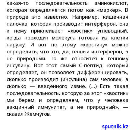
какая-то последовательность аминокислот,
которая определяется потом как «маркер». В
природе это известно. Например, кишечная
палочка, которая производит интерферон, она
к нему приклеивает «хвостик» углеводный,
когда проходит молекула готовая из клетки
наружу. И вот по этому «хвостику» можно
определить, что это, да, генный интерферон, а
не природный. То же относится к генному
инсулину. Вот этот самый С-пептид, который
определяет, он позволяет дифференцировать,
сколько производит (инсулина) сам человек, а
сколько — введенного извне. (…) Есть такая
последовательность, которую за этот «хвостик»
мы берем и определяем, что у человека
вакцинный иммунитет, а не природный», —
сказал Жемчугов.
sputnik.kz