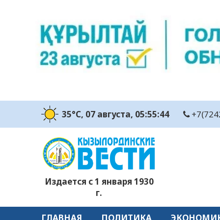
35°C
, 07 августа
, 05:55:44
+7(724
Издается с 1 января 1930
г.
ГЛАВНАЯ
ПОЛИТИКА
ЭКОНОМИ