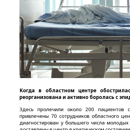
Когда в областном центре обострила
реорганизована и активно боролась с эпи
Здесь пролечили около 200 пациентов с
привлечены 70 сотрудников областного цен
диагностирован у большего числа молоды
доставлены в центр в критическом состояни