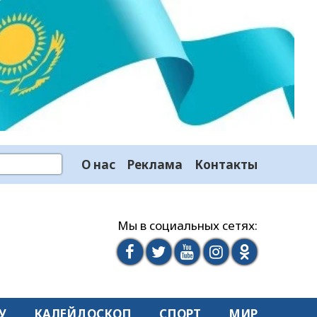
О нас
Реклама
Контакты
Мы в социальных сетях:
У
КАЛЕЙДОСКОП
СПОРТ
МИР