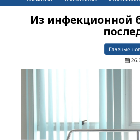
Из инфекционной 
после
Главные но
26.