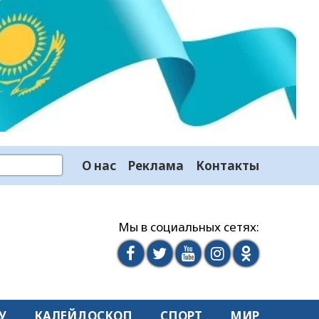
О нас
Реклама
Контакты
Мы в социальных сетях:
У
КАЛЕЙДОСКОП
СПОРТ
МИР