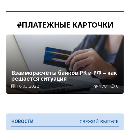
#ПЛАТЕЖНЫЕ КАРТОЧКИ
Взаиморасчёты банков РК и РФ – как
решается ситуация
16.03.2022
1781
0
НОВОСТИ
СВЕЖИЙ ВЫПУСК