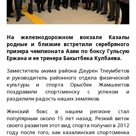
На железнодорожном вокзале Казалы
родные и близкие встретили серебряного
призера чемпионата Азии по боксу Гульсую
Ержана и ее тренера Бакытбека Кулбаева.
Заместитель акима района Даурен Тлеумбетов
и руководитель районного отдела физической
культуры и спорта Орысбек Жамшеитов
поздравили спортсменску с успехом и
разделили радость наших земляков.
Женский бокс в нашем регионе стал
популярным около 15 лет назад. Резкий виток
своего развития этот вид спорта получил в 2012
году после того, как казалинская спортсменка