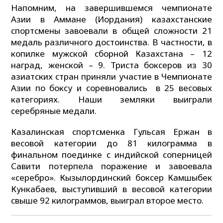
Напомним, на завершившемся чемпионате
Азии в Аммане (Иордания) казахстанские
спортсмены завоевали в общей сложности 21
медаль различного достоинства. В частности, в
копилке мужской сборной Казахстана – 12
наград, женской – 9. Триста боксеров из 30
азиатских стран приняли участие в Чемпионате
Азии по боксу и соревновались в 25 весовых
категориях. Наши земляки выиграли
серебряные медали.
Казалинская спортсменка Гульсая Ержан в
весовой категории до 81 килограмма в
финальном поединке с индийской соперницей
Савити потерпела поражение и завоевала
«серебро». Кызылординский боксер Камшыбек
Кункабаев, выступивший в весовой категории
свыше 92 килограммов, выиграл второе место.