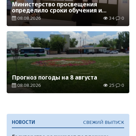
Министерство просвещения
определило сроки обучения и
каникул на 2026-2027 учебный год
08.08.2026
34
0
Прогноз погоды на 8 августа
08.08.2026
25
0
НОВОСТИ
СВЕЖИЙ ВЫПУСК