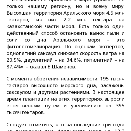
только нашему региону, но и всему миру.
Высохшая территория Аральского моря 4,5 млн
гектаров, из них 2,2 млн гектара на
казахстанской части моря. Есть только один
действенный способ остановить вынос пыли и
соли со дна Аральского моря – это
фитолесомелиорация. По оценкам экспертов,
однолетний саксаул снижает скорость ветра на
20,5%, двухлетний – на 34,6%, пятилетний – на
87,4%», – сказал Б.Шаменов.
С момента обретения независимости, 195 тысяч
гектаров высохшего морского дна, засажены
саксаулом и другими растениями. В настоящее
время плантации на этих территориях выросли
естественным путем и увеличились на 395
тысяч гектаров.
Следует отметить, что за последние три года