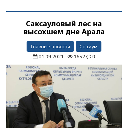
Саксауловый лес на
высохшем дне Арала
Главные новости
Социум
01.09.2021
1652
0