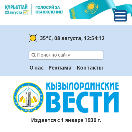
35°C
, 08 августа
, 12:54:13
О нас
Реклама
Контакты
Издается с 1 января 1930 г.