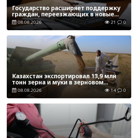
Государство расширяет поддержку
граждан, переезжающих в новые
регионы для работы
08.08.2026
21
0
Казахстан экспортировал 13,9 млн
тонн зерна и муки в зерновом
эквиваленте
08.08.2026
14
0