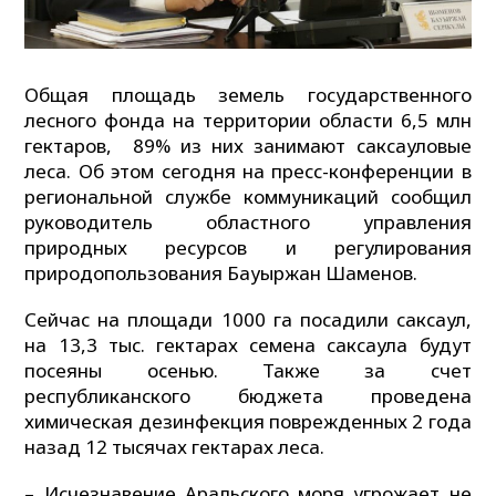
Общая площадь земель государственного
лесного фонда на территории области 6,5 млн
гектаров, 89% из них занимают саксауловые
леса. Об этом сегодня на пресс-конференции в
региональной службе коммуникаций сообщил
руководитель областного управления
природных ресурсов и регулирования
природопользования Бауыржан Шаменов.
Сейчас на площади 1000 га посадили саксаул,
на 13,3 тыс. гектарах семена саксаула будут
посеяны осенью. Также за счет
республиканского бюджета проведена
химическая дезинфекция поврежденных 2 года
назад 12 тысячах гектарах леса.
– Исчезнавение Аральского моря угрожает не