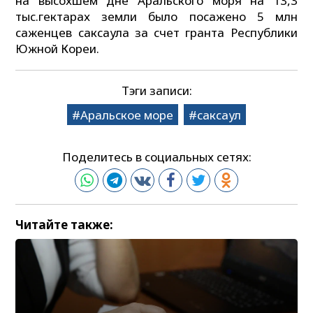
на высохшем дне Аральского моря на 13,3
тыс.гектарах земли было посажено 5 млн
саженцев саксаула за счет гранта Республики
Южной Кореи.
Тэги записи:
Аральское море
саксаул
Поделитесь в социальных сетях:
Читайте также: