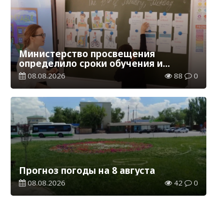
Министерство просвещения
определило сроки обучения и
каникул на 2026-2027 учебный год
08.08.2026
88
0
Прогноз погоды на 8 августа
08.08.2026
42
0