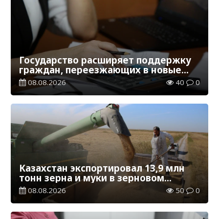
Государство расширяет поддержку
граждан, переезжающих в новые
регионы для работы
08.08.2026
40
0
Казахстан экспортировал 13,9 млн
тонн зерна и муки в зерновом
эквиваленте
08.08.2026
50
0