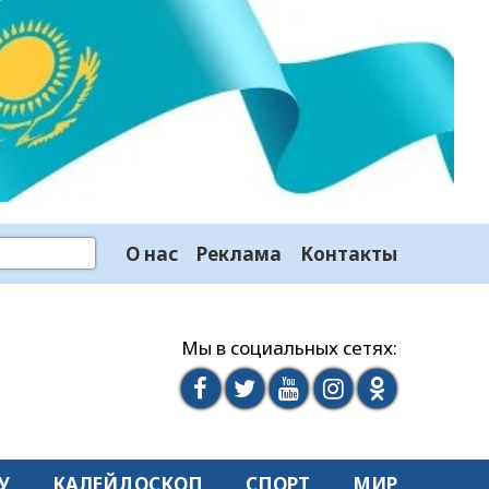
О нас
Реклама
Контакты
Мы в социальных сетях:
У
КАЛЕЙДОСКОП
СПОРТ
МИР