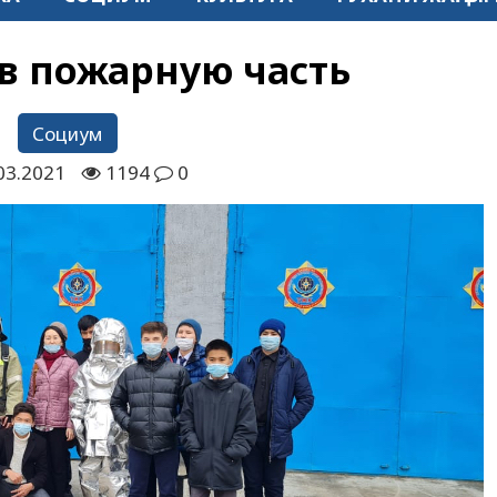
 в пожарную часть
Социум
03.2021
1194
0