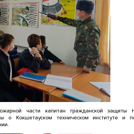
пожарной части капитан гражданской защиты 
лы о Кокшетауском техническом институте и п
нии.