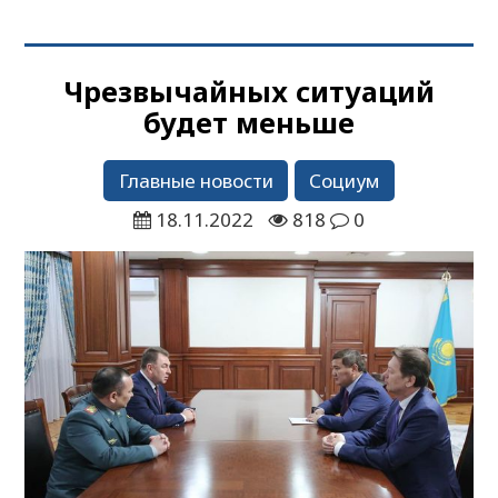
Чрезвычайных ситуаций
будет меньше
Главные новости
Социум
18.11.2022
818
0