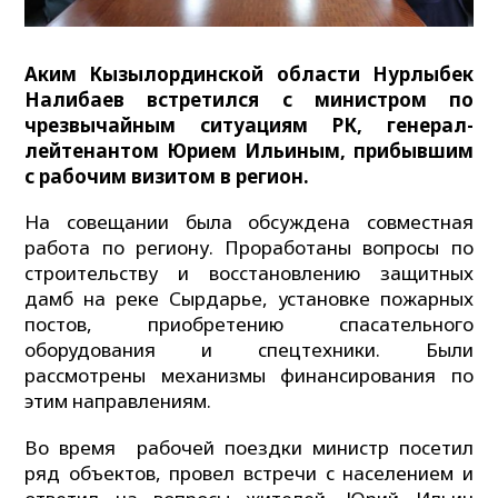
Аким Кызылординской области Нурлыбек
Налибаев встретился с министром по
чрезвычайным ситуациям РК, генерал-
лейтенантом Юрием Ильиным, прибывшим
с рабочим визитом в регион.
На совещании была обсуждена совместная
работа по региону. Проработаны вопросы по
строительству и восстановлению защитных
дамб на реке Сырдарье, установке пожарных
постов, приобретению спасательного
оборудования и спецтехники. Были
рассмотрены механизмы финансирования по
этим направлениям.
Во время рабочей поездки министр посетил
ряд объектов, провел встречи с населением и