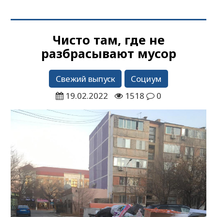
Чисто там, где не
разбрасывают мусор
Свежий выпуск
Социум
19.02.2022
1518
0