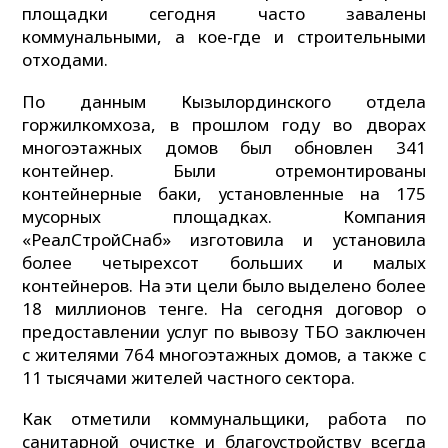
площадки сегодня часто завалены
коммунальными, а кое-где и строительными
отходами.
По данным Кызылординского отдела
горжилкомхоза, в прошлом году во дворах
многоэтажных домов был обновлен 341
контейнер. Были отремонтированы
контейнерные баки, установленные на 175
мусорных площадках. Компания
«РеалСтройСнаб» изготовила и установила
более четырехсот больших и малых
контейнеров. На эти цели было выделено более
18 миллионов тенге. На сегодня договор о
предоставлении услуг по вывозу ТБО заключен
с жителями 764 многоэтажных домов, а также с
11 тысячами жителей частного сектора.
Как отметили коммунальщики, работа по
санитарной очистке и благоустройству всегда