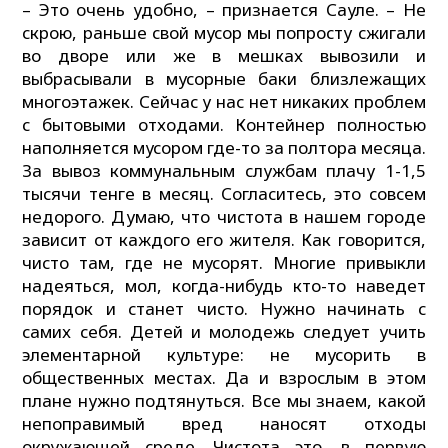
– Это очень удобно, – признается Сауле. – Не
скрою, раньше свой мусор мы попросту сжигали
во дворе или же в мешках вывозили и
выбрасывали в мусорные баки близлежащих
многоэтажек. Сейчас у нас нет никаких проблем
с бытовыми отходами. Контейнер полностью
наполняется мусором где-то за полтора месяца.
За вывоз коммунальным службам плачу 1-1,5
тысячи тенге в месяц. Согласитесь, это совсем
недорого. Думаю, что чистота в нашем городе
зависит от каждого его жителя. Как говорится,
чисто там, где не мусорят. Многие привыкли
надеяться, мол, когда-нибудь кто-то наведет
порядок и станет чисто. Нужно начинать с
самих себя. Детей и молодежь следует учить
элементарной культуре: не мусорить в
общественных местах. Да и взрослым в этом
плане нужно подтянуться. Все мы знаем, какой
непоправимый вред наносят отходы
окружающей среде. Чистота это, в первую