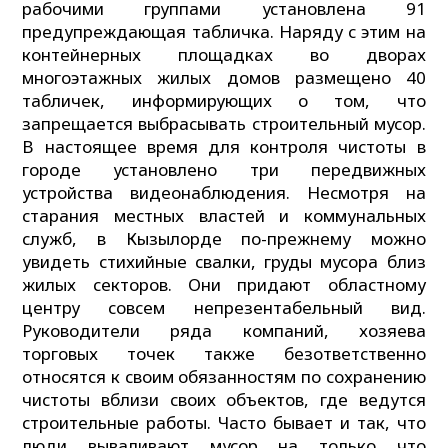
рабочими группами установлена 91
предупреждающая табличка. Наряду с этим на
контейнерных площадках во дворах
многоэтажных жилых домов размещено 40
табличек, информирующих о том, что
запрещается выбрасывать строительный мусор.
В настоящее время для контроля чистоты в
городе установлено три передвижных
устройства видеонаблюдения. Несмотря на
старания местных властей и коммунальных
служб, в Кызылорде по-прежнему можно
увидеть стихийные свалки, груды мусора близ
жилых секторов. Они придают областному
центру совсем непрезентабельный вид.
Руководители ряда компаний, хозяева
торговых точек также безответственно
относятся к своим обязанностям по сохранению
чистоты вблизи своих объектов, где ведутся
строительные работы. Часто бывает и так, что
люди вываливают мусор на только что