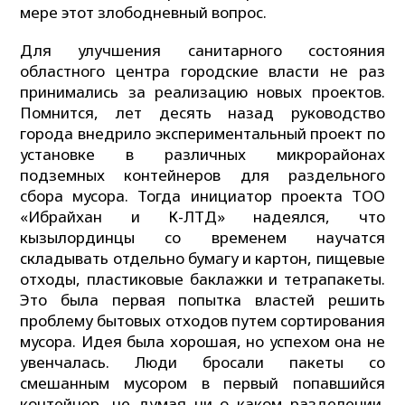
мере этот злободневный вопрос.
Для улучшения санитарного состояния
областного центра городские власти не раз
принимались за реализацию новых проектов.
Помнится, лет десять назад руководство
города внедрило экспериментальный проект по
установке в различных микрорайонах
подземных контейнеров для раздельного
сбора мусора. Тогда инициатор проекта ТОО
«Ибрайхан и К-ЛТД» надеялся, что
кызылординцы со временем научатся
складывать отдельно бумагу и картон, пищевые
отходы, пластиковые баклажки и тетрапакеты.
Это была первая попытка властей решить
проблему бытовых отходов путем сортирования
мусора. Идея была хорошая, но успехом она не
увенчалась. Люди бросали пакеты со
смешанным мусором в первый попавшийся
контейнер, не думая ни о каком разделении.