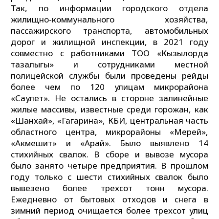
Так, по информации городского отдела
жилищно-коммунального хозяйства,
пассажирского транспорта, автомобильных
дорог и жилищной инспекции, в 2021 году
совместно с работниками ТОО «Кызылорда
тазалыгы» и сотрудниками местной
полицейской службы были проведены рейды
более чем по 120 улицам микрорайона
«Саулет». Не остались в стороне залинейные
жилые массивы, известные среди горожан, как
«Шанхай», «Гагарина», КБИ, центральная часть
областного центра, микрорайоны «Мерей»,
«Акмешит» и «Арай». Было выявлено 14
стихийных свалок. В сборе и вывозе мусора
было занято четыре предприятия. В прошлом
году только с шести стихийных свалок было
вывезено более трехсот тонн мусора.
Ежедневно от бытовых отходов и снега в
зимний период очищается более трехсот улиц