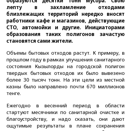
образуются десятки тонн мусора. Свою
лепту в захламление отходами
близлежащих территорий нередко вносят
работники кафе и магазинов, действующие
СТО, автомойки и другие. Инициаторами
образования таких полигонов зачастую
становятся сами жители.
Объемы бытовых отходов растут. К примеру, в
прошлом году в рамках улучшения санитарного
состояния Кызылорды на городской полигон
твердых бытовых отходов их было вывезено
более 30 тысяч тонн. На эти цели из местной
казны было направлено почти 670 миллионов
тенге.
Ежегодно в весенний период в области
стартуют месячники по санитарной очистке и
благоустройству, и надо сказать, они дают
ощутимые результаты в плане сохранения