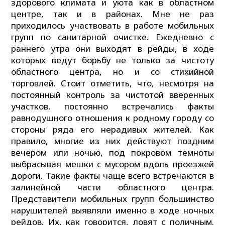
здорового климата и уюта как в областном
центре, так и в районах. Мне не раз
приходилось участвовать в работе мобильных
групп по санитарной очистке. Ежедневно с
раннего утра они выходят в рейды, в ходе
которых ведут борьбу не только за чистоту
областного центра, но и со стихийной
торговлей. Стоит отметить, что, несмотря на
постоянный контроль за чистотой вверенных
участков, постоянно встречались факты
равнодушного отношения к родному городу со
стороны ряда его нерадивых жителей. Как
правило, многие из них действуют поздним
вечером или ночью, под покровом темноты
выбрасывая мешки с мусором вдоль проезжей
дороги. Такие факты чаще всего встречаются в
залинейной части областного центра.
Представители мобильных групп большинство
нарушителей выявляли именно в ходе ночных
рейдов. Их, как говорится, ловят с поличным.