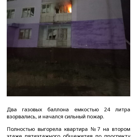
Два газовых баллона емкостью 24 литра
взорвались, и начался сильный пожар.
Полностью выгорела квартира №7 на втором
этаже пятиэтажного общежития по проспекту