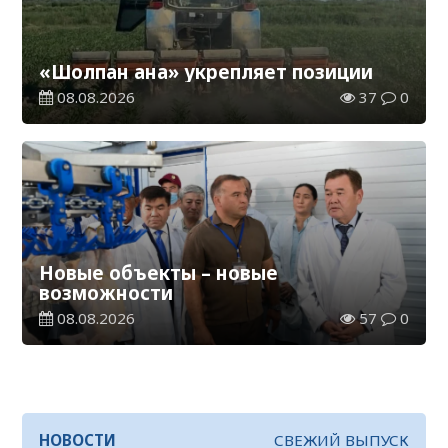
«Шолпан ана» укрепляет позиции
08.08.2026
37
0
Новые объекты – новые
возможности
08.08.2026
57
0
НОВОСТИ
СВЕЖИЙ ВЫПУСК