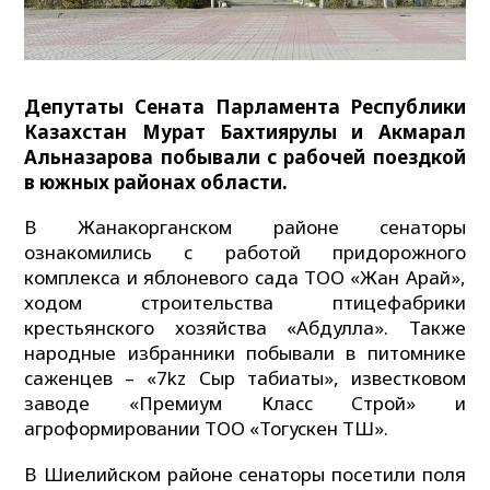
Депутаты Сената Парламента Республики
Казахстан Мурат Бахтиярулы и Акмарал
Альназарова побывали с рабочей поездкой
в южных районах области.
В Жанакорганском районе сенаторы
ознакомились с работой придорожного
комплекса и яблоневого сада ТОО «Жан Арай»,
ходом строительства птицефабрики
крестьянского хозяйства «Абдулла». Также
народные избранники побывали в питомнике
саженцев – «7kz Сыр табиғаты», известковом
заводе «Премиум Класс Строй» и
агроформировании ТОО «Тогускен ТШ».
В Шиелийском районе сенаторы посетили поля