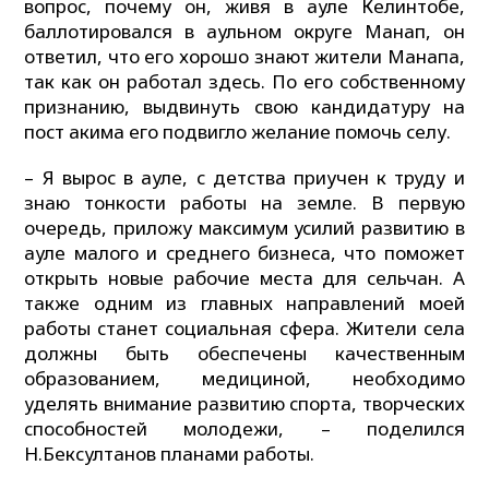
вопрос, почему он, живя в ауле Келинтобе,
баллотировался в аульном округе Манап, он
ответил, что его хорошо знают жители Манапа,
так как он работал здесь. По его собственному
признанию, выдвинуть свою кандидатуру на
пост акима его подвигло желание помочь селу.
– Я вырос в ауле, с детства приучен к труду и
знаю тонкости работы на земле. В первую
очередь, приложу максимум усилий развитию в
ауле малого и среднего бизнеса, что поможет
открыть новые рабочие места для сельчан. А
также одним из главных направлений моей
работы станет социальная сфера. Жители села
должны быть обеспечены качественным
образованием, медициной, необходимо
уделять внимание развитию спорта, творческих
способностей молодежи, – поделился
Н.Бексултанов планами работы.