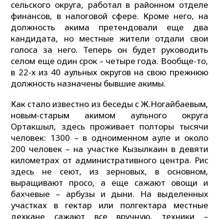
сельского округа, работал в районном отделе
финансов, в налоговой сфере. Кроме него, на
должность акима претендовали еще два
кандидата, но местные жители отдали свои
голоса за него. Теперь он будет руководить
селом еще один срок – четыре года. Вообще-то,
в 22-х из 40 аульных округов на свою прежнюю
должность назначены бывшие акимы.
Как стало известно из беседы с Ж.Ногайбаевым,
новым-старым акимом аульного округа
Ортакшыл, здесь проживает полторы тысячи
человек: 1300 – в одноименном ауле и около
200 человек – на участке Кызылкаин в девяти
километрах от административного центра. Рис
здесь не сеют, из зерновых, в основном,
выращивают просо, а еще сажают овощи и
бахчевые – арбузы и дыни. На выделенных
участках в гектар или полгектара местные
дехкане сажают все вручную, техники –