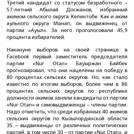
Третий кандидат со статусом безработного –
57-летний Абылай Досжанов, избранный
акимом сельского округа Келинтобе. Как и аким
аульного округа Манап, он выдвиженец от
партии «Ауыл». За него проголосовали 45,9
процента избирателей.
Накануне выборов на своей странице в
Facebook первый заместитель председателя
партии «Nur Otan» Бауыржан Байбек
прогнозировал, что они нацелены на победу в
80 процентах сельских округов. Но, как стало
известно по итогам выборов, более чем в 86
процентах сельских округов по республике
должности акимов заняли кандидаты от партии
«Nur Otan» и самовыдвиженцы – члены партии.
Надо отметить, что среди избранных 40 акимов
сельских округов по Кызылординской области
35 – выдвиженцы от различных политических
партий, в том числе 30 – от партии «Nur Otan», и