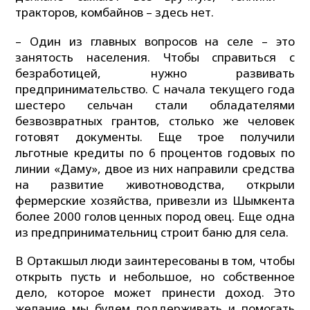
тракторов, комбайнов – здесь нет.
– Один из главных вопросов на селе – это
занятость населения. Чтобы справиться с
безработицей, нужно развивать
предпринимательство. С начала текущего года
шестеро сельчан стали обладателями
безвозвратных грантов, столько же человек
готовят документы. Еще трое получили
льготные кредиты по 6 процентов годовых по
линии «Даму», двое из них направили средства
на развитие животноводства, открыли
фермерские хозяйства, привезли из Шымкента
более 2000 голов ценных пород овец. Еще одна
из предпринимательниц строит баню для села.
В Ортакшыл люди заинтересованы в том, чтобы
открыть пусть и небольшое, но собственное
дело, которое может принести доход. Это
желание мы будем поддерживать и помогать