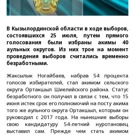
В Кызылординской области в ходе выборов,
состоявшихся 25 июля, путем прямого
голосования были избраны акимы 40
аульных округов. Из них трое на момент
проведения выборов считались временно
безработными.
Жаксылык Ногайбаев, набрав 54 процента
голосов избирателей, стал акимом сельского
округа Ортакшыл Шиелийского района. Статус
безработного он получил в связи с тем, что 15
июня истек срок его полномочий на посту акима
того же аульного округа Ортакшыл, которым он
руководил с 2017 года. На нынешние выборы
свою кандидатуру 54-летний нуротановец
выставил сам. Прежде чем стать акимом