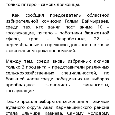
только пятеро – самовыдвиженцы.
Как сообщил председатель областной
избирательной комиссии Галым Баймырзаев,
среди тех, кто занял пост акима 10 –
госслужащие, пятеро – работники бюджетной
сферы, трое – безработные, 22 –
переизбранные на прежнюю должность в связи
с окончанием срока полномочий.
Между тем, среди вновь избранных акимов
только 3 процента – представители различных
сельскохозяйственных специальностей, по
большей части среди победивших на выборах
преобладают экономисты, финансисты,
госслужащие.
Также прошла выборы одна женщина – акимом
аульного округа Акай Кармакшинского района
стала Эльмира Казиева. Самому молодому