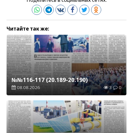
Читайте так же:
№№116-117 (20.189-20.190)
08.08.2026
3
0