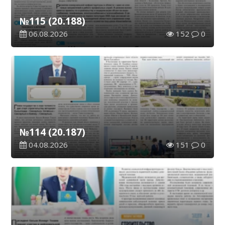
№115 (20.188)
06.08.2026
152
0
№114 (20.187)
04.08.2026
151
0