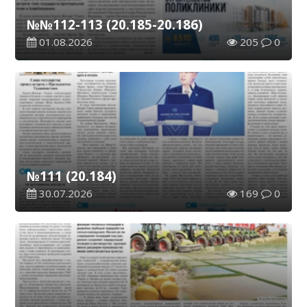
№№112-113 (20.185-20.186)
01.08.2026
205
0
№111 (20.184)
30.07.2026
169
0