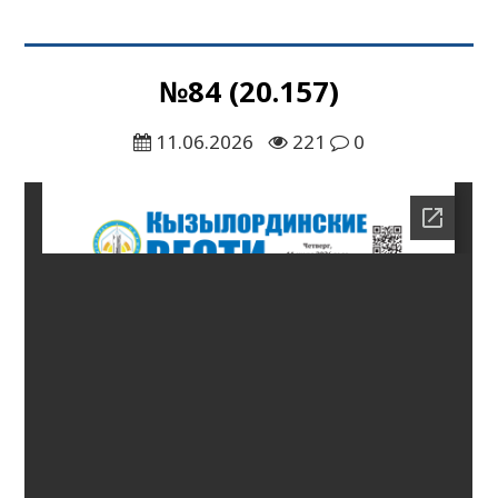
№84 (20.157)
11.06.2026
221
0