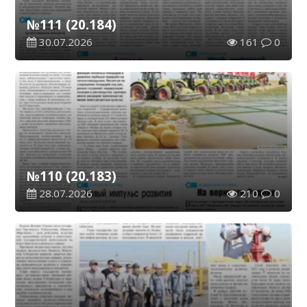
№111 (20.184)
30.07.2026
161
0
№110 (20.183)
28.07.2026
210
0