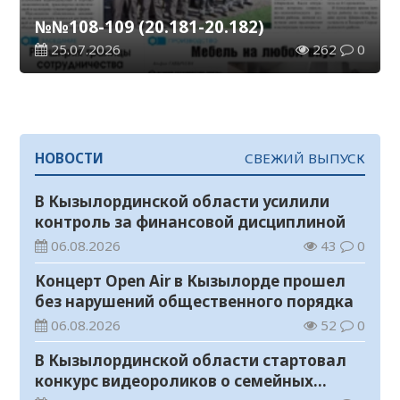
№№108-109 (20.181-20.182)
25.07.2026
262
0
НОВОСТИ
СВЕЖИЙ ВЫПУСК
В Кызылординской области усилили
контроль за финансовой дисциплиной
06.08.2026
43
0
Концерт Open Air в Кызылорде прошел
без нарушений общественного порядка
06.08.2026
52
0
В Кызылординской области стартовал
конкурс видеороликов о семейных