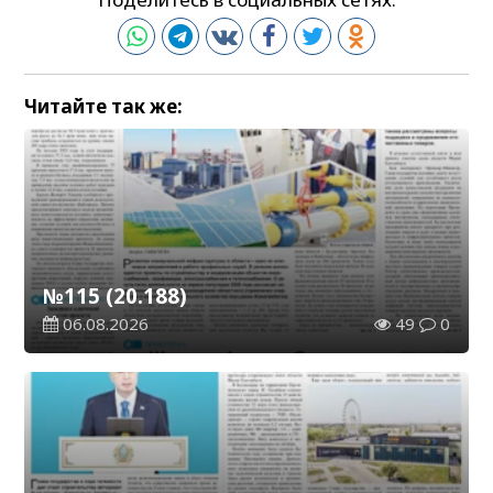
Читайте так же:
№115 (20.188)
06.08.2026
49
0