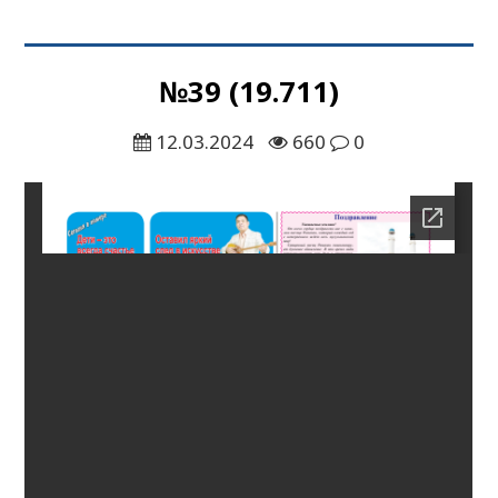
№39 (19.711)
12.03.2024
660
0