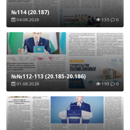
№114 (20.187)
04.08.2026
135
0
№№112-113 (20.185-20.186)
01.08.2026
193
0