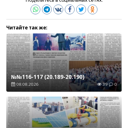
Читайте так же:
№№116-117 (20.189-20.190)
08.08.2026
39
0