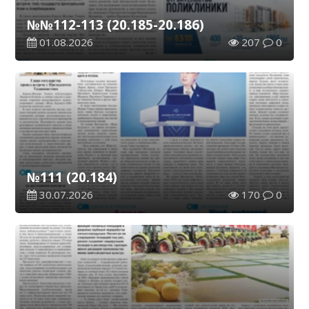
№№112-113 (20.185-20.186)
01.08.2026
207
0
№111 (20.184)
30.07.2026
170
0