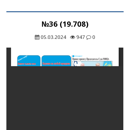
№36 (19.708)
05.03.2024
947
0