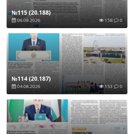
№115 (20.188)
06.08.2026
158
0
№114 (20.187)
04.08.2026
153
0