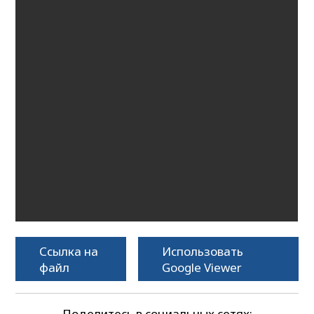
Ссылка на
Использовать
файл
Google Viewer
Поделитесь в социальных сетях: