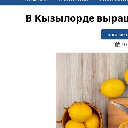
В Кызылорде выра
Главные 
10