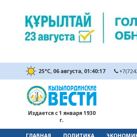
25°C
, 06 августа
, 01:40:18
+7(724
Издается с 1 января 1930
г.
ГЛАВНАЯ
ПОЛИТИКА
ЭКОНОМИ