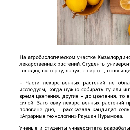
На агробиологическом участке Кызылординс
лекарственных растений. Студенты универси
солодку, люцерну, лопух, эспарцет, относящ
– Части лекарственных растений не обл
исследуем, когда нужно собирать ту или и
время цветения, другие – до цветения, то 
силой. Заготовку лекарственных растений 
половине дня, – рассказала кандидат сел
«Аграрные технологии» Раушан Нурымова.
Ученые и студенты университета разрабат