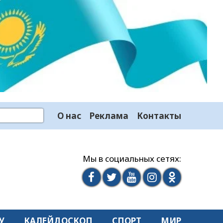
О нас
Реклама
Контакты
Мы в социальных сетях:
У
КАЛЕЙДОСКОП
СПОРТ
МИР