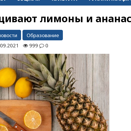
щивают лимоны и анана
новости
Образование
.09.2021
999
0