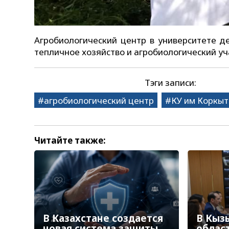
Агробиологический центр в университете де
тепличное хозяйство и агробиологический уч
Тэги записи:
агробиологический центр
КУ им Коркыт
Читайте также:
В Казахстане создается
В Кыз
новая система защиты
облас